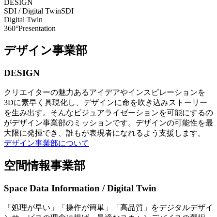
DESIGN
SDI / Digital Twin
SDI
Digital Twin
360°Presentation
デザイン事業部
DESIGN
クリエイターの魅力あるアイデアやインスピレーションを
3Dに素早く具現化し、デザインに命を吹き込みストーリー
を生み出す。そんなビジュアライゼーションを可能にするの
がデザイン事業部のミッションです。デザインの可能性を最
大限に発揮でき、誰もが表現者になれるよう支援します。
デザイン事業部について
空間情報事業部
Space Data Information / Digital Twin
「処理が早い」「操作が簡単」「高品質」をデジタルデザイ