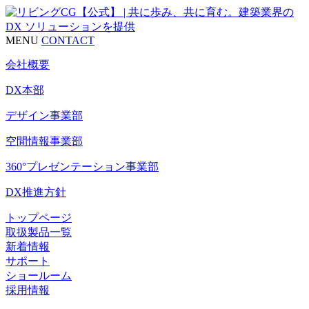
MENU
CONTACT
会社概要
DX本部
デザイン事業部
空間情報事業部
360°プレゼンテーション事業部
DX推進方針
トップページ
取扱製品一覧
新着情報
サポート
ショールーム
採用情報