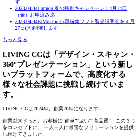
す
2023.04.04
Lumion 春の特別キャンペーン！4月14日
（金）お申込み迄
2023.04.04
BIMmTool点群編集ソフト製品説明会を４月
27日(木)開催します
もっと見る
LIVING CGは「デザイン・スキャン・
360°プレゼンテーション」という新し
いプラットフォームで、高度化する
様々な社会課題に挑戦し続けていま
す。
LIVING CGは2024年、創業20年になります。
創業以来ずっと、お客様に“簡単”“速い”“高品質” この３つ
をコンセプトに、 一人一人に最適なソリューションを提供
し続けてきました。