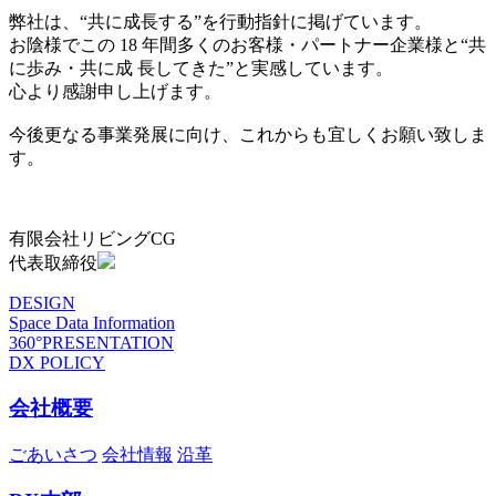
弊社は、“共に成長する”を行動指針に掲げています。
お陰様でこの 18 年間多くのお客様・パートナー企業様と“共
に歩み・共に成 長してきた”と実感しています。
心より感謝申し上げます。
今後更なる事業発展に向け、これからも宜しくお願い致しま
す。
有限会社リビングCG
代表取締役
DESIGN
Space Data Information
360°PRESENTATION
DX POLICY
会社概要
ごあいさつ
会社情報
沿革