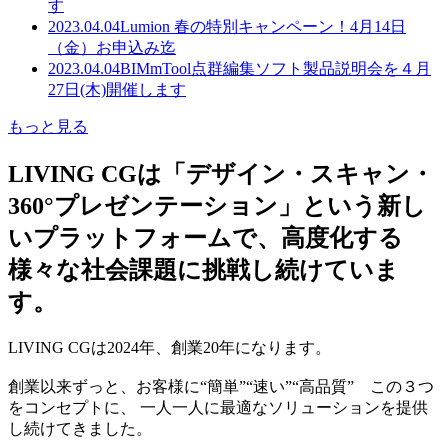
す
2023.04.04
Lumion 春の特別キャンペーン！4月14日
（金）お申込み迄
2023.04.04
BIMmTool点群編集ソフト製品説明会を４月
27日(木)開催します
もっと見る
LIVING CGは「デザイン・スキャン・
360°プレゼンテーション」という新し
いプラットフォームで、高度化する
様々な社会課題に挑戦し続けていま
す。
LIVING CGは2024年、創業20年になります。
創業以来ずっと、お客様に“簡単”“速い”“高品質” この３つ
をコンセプトに、 一人一人に最適なソリューションを提供
し続けてきました。