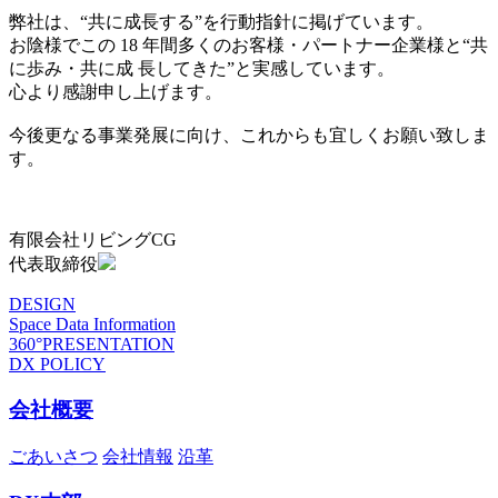
弊社は、“共に成長する”を行動指針に掲げています。
お陰様でこの 18 年間多くのお客様・パートナー企業様と“共
に歩み・共に成 長してきた”と実感しています。
心より感謝申し上げます。
今後更なる事業発展に向け、これからも宜しくお願い致しま
す。
有限会社リビングCG
代表取締役
DESIGN
Space Data Information
360°PRESENTATION
DX POLICY
会社概要
ごあいさつ
会社情報
沿革