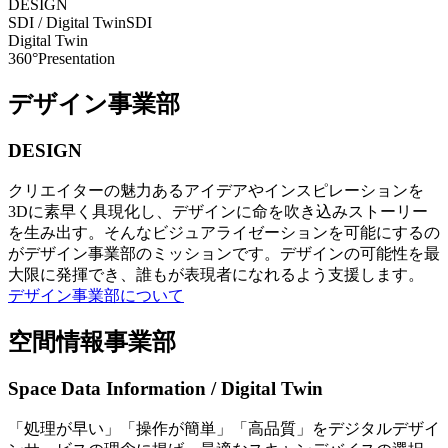
DESIGN
SDI / Digital Twin
SDI
Digital Twin
360°Presentation
デザイン事業部
DESIGN
クリエイターの魅力あるアイデアやインスピレーションを
3Dに素早く具現化し、デザインに命を吹き込みストーリー
を生み出す。そんなビジュアライゼーションを可能にするの
がデザイン事業部のミッションです。デザインの可能性を最
大限に発揮でき、誰もが表現者になれるよう支援します。
デザイン事業部について
空間情報事業部
Space Data Information / Digital Twin
「処理が早い」「操作が簡単」「高品質」をデジタルデザイ