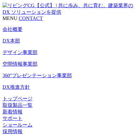
MENU
CONTACT
会社概要
DX本部
デザイン事業部
空間情報事業部
360°プレゼンテーション事業部
DX推進方針
トップページ
取扱製品一覧
新着情報
サポート
ショールーム
採用情報