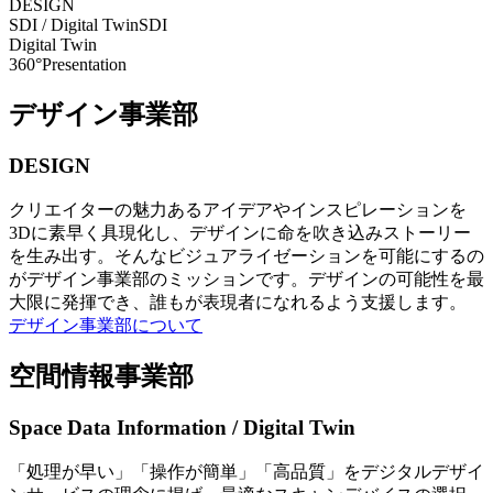
DESIGN
SDI / Digital Twin
SDI
Digital Twin
360°Presentation
デザイン事業部
DESIGN
クリエイターの魅力あるアイデアやインスピレーションを
3Dに素早く具現化し、デザインに命を吹き込みストーリー
を生み出す。そんなビジュアライゼーションを可能にするの
がデザイン事業部のミッションです。デザインの可能性を最
大限に発揮でき、誰もが表現者になれるよう支援します。
デザイン事業部について
空間情報事業部
Space Data Information / Digital Twin
「処理が早い」「操作が簡単」「高品質」をデジタルデザイ