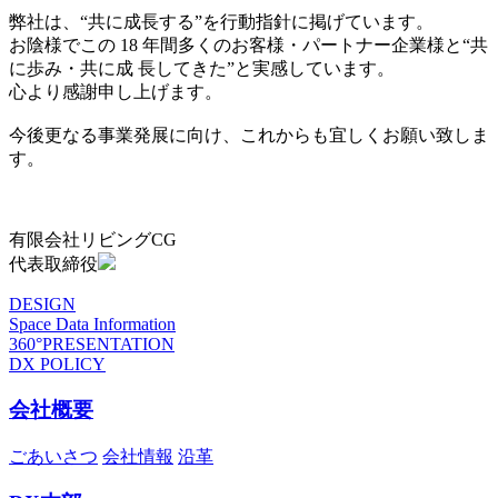
弊社は、“共に成長する”を行動指針に掲げています。
お陰様でこの 18 年間多くのお客様・パートナー企業様と“共
に歩み・共に成 長してきた”と実感しています。
心より感謝申し上げます。
今後更なる事業発展に向け、これからも宜しくお願い致しま
す。
有限会社リビングCG
代表取締役
DESIGN
Space Data Information
360°PRESENTATION
DX POLICY
会社概要
ごあいさつ
会社情報
沿革