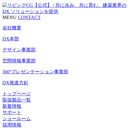
MENU
CONTACT
会社概要
DX本部
デザイン事業部
空間情報事業部
360°プレゼンテーション事業部
DX推進方針
トップページ
取扱製品一覧
新着情報
サポート
ショールーム
採用情報