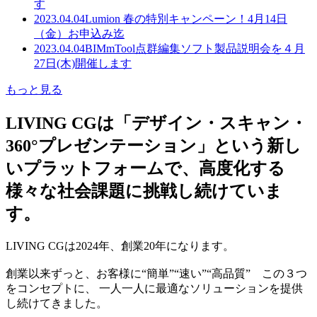
す
2023.04.04
Lumion 春の特別キャンペーン！4月14日
（金）お申込み迄
2023.04.04
BIMmTool点群編集ソフト製品説明会を４月
27日(木)開催します
もっと見る
LIVING CGは「デザイン・スキャン・
360°プレゼンテーション」という新し
いプラットフォームで、高度化する
様々な社会課題に挑戦し続けていま
す。
LIVING CGは2024年、創業20年になります。
創業以来ずっと、お客様に“簡単”“速い”“高品質” この３つ
をコンセプトに、 一人一人に最適なソリューションを提供
し続けてきました。