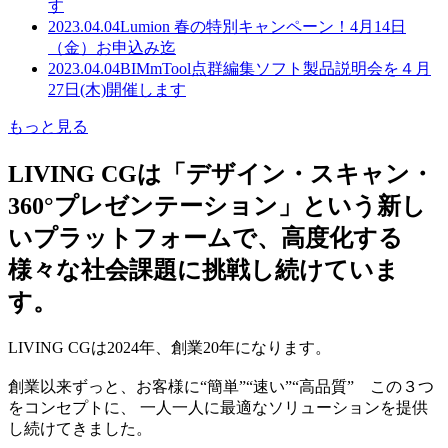
す
2023.04.04
Lumion 春の特別キャンペーン！4月14日
（金）お申込み迄
2023.04.04
BIMmTool点群編集ソフト製品説明会を４月
27日(木)開催します
もっと見る
LIVING CGは「デザイン・スキャン・
360°プレゼンテーション」という新し
いプラットフォームで、高度化する
様々な社会課題に挑戦し続けていま
す。
LIVING CGは2024年、創業20年になります。
創業以来ずっと、お客様に“簡単”“速い”“高品質” この３つ
をコンセプトに、 一人一人に最適なソリューションを提供
し続けてきました。