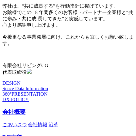
弊社は、“共に成長する”を行動指針に掲げています。
お陰様でこの 18 年間多くのお客様・パートナー企業様と“共
に歩み・共に成 長してきた”と実感しています。
心より感謝申し上げます。
今後更なる事業発展に向け、これからも宜しくお願い致しま
す。
有限会社リビングCG
代表取締役
DESIGN
Space Data Information
360°PRESENTATION
DX POLICY
会社概要
ごあいさつ
会社情報
沿革