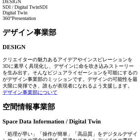
DESIGN
SDI / Digital Twin
SDI
Digital Twin
360°Presentation
デザイン事業部
DESIGN
クリエイターの魅力あるアイデアやインスピレーションを
3Dに素早く具現化し、デザインに命を吹き込みストーリー
を生み出す。そんなビジュアライゼーションを可能にするの
がデザイン事業部のミッションです。デザインの可能性を最
大限に発揮でき、誰もが表現者になれるよう支援します。
デザイン事業部について
空間情報事業部
Space Data Information / Digital Twin
「処理が早い」「操作が簡単」「高品質」をデジタルデザイ