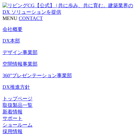
MENU
CONTACT
会社概要
DX本部
デザイン事業部
空間情報事業部
360°プレゼンテーション事業部
DX推進方針
トップページ
取扱製品一覧
新着情報
サポート
ショールーム
採用情報