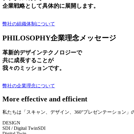
企業戦略として具体的に展開します。
弊社の組織体制について
PHILOSOPHY
企業理念メッセージ
革新的デザインテクノロジーで
共に成長する
ことが
我々のミッションです。
弊社の企業理念について
More effective and efficient
私たちは「スキャン、デザイン、360°プレゼンテーション
DESIGN
SDI / Digital Twin
SDI
Digital Twin