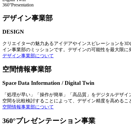
360°Presentation
デザイン事業部
DESIGN
クリエイターの魅力あるアイデアやインスピレーションを3
イン事業部のミッションです。デザインの可能性を最大限に
デザイン事業部について
空間情報事業部
Space Data Information / Digital Twin
「処理が早い」「操作が簡単」「高品質」をデジタルデザイ
空間を比較検討することによって、デザイン精度を高めるこ
空間情報事業部について
360°プレゼンテーション事業