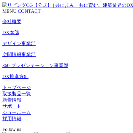
MENU
CONTACT
会社概要
DX本部
デザイン事業部
空間情報事業部
360°プレゼンテーション事業部
DX推進方針
トップページ
取扱製品一覧
新着情報
サポート
ショールーム
採用情報
Follow us