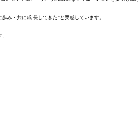
共に歩み・共に成 長してきた”と実感しています。
す。