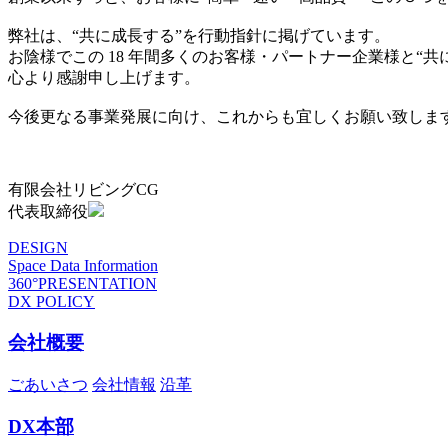
弊社は、“共に成長する”を行動指針に掲げています。
お陰様でこの 18 年間多くのお客様・パートナー企業様と“
心より感謝申し上げます。
今後更なる事業発展に向け、これからも宜しくお願い致しま
有限会社リビングCG
代表取締役
DESIGN
Space Data Information
360°PRESENTATION
DX POLICY
会社概要
ごあいさつ
会社情報
沿革
DX本部