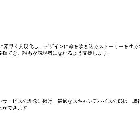
Dに素早く具現化し、デザインに命を吹き込みストーリーを生み
発揮でき、誰もが表現者になれるよう支援します。
ンサービスの理念に掲げ、最適なスキャンデバイスの選択、取得
とができます。