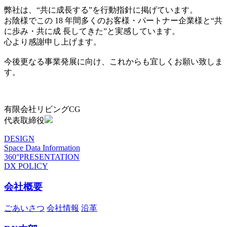
弊社は、“共に成長する”を行動指針に掲げています。
お陰様でこの 18 年間多くのお客様・パートナー企業様と“共
に歩み・共に成 長してきた”と実感しています。
心より感謝申し上げます。
今後更なる事業発展に向け、これからも宜しくお願い致しま
す。
有限会社リビングCG
代表取締役
DESIGN
Space Data Information
360°PRESENTATION
DX POLICY
会社概要
ごあいさつ
会社情報
沿革