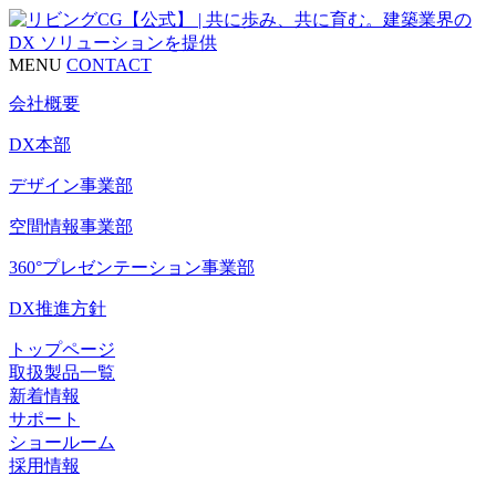
MENU
CONTACT
会社概要
DX本部
デザイン事業部
空間情報事業部
360°プレゼンテーション事業部
DX推進方針
トップページ
取扱製品一覧
新着情報
サポート
ショールーム
採用情報