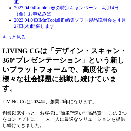
す
2023.04.04
Lumion 春の特別キャンペーン！4月14日
（金）お申込み迄
2023.04.04
BIMmTool点群編集ソフト製品説明会を４月
27日(木)開催します
もっと見る
LIVING CGは「デザイン・スキャン・
360°プレゼンテーション」という新し
いプラットフォームで、高度化する
様々な社会課題に挑戦し続けていま
す。
LIVING CGは2024年、創業20年になります。
創業以来ずっと、お客様に“簡単”“速い”“高品質” この３つ
をコンセプトに、 一人一人に最適なソリューションを提供
し続けてきました。