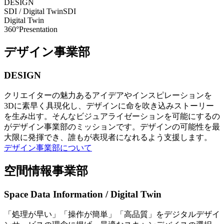
DESIGN
SDI / Digital Twin
SDI
Digital Twin
360°Presentation
デザイン事業部
DESIGN
クリエイターの魅力あるアイデアやインスピレーションを
3Dに素早く具現化し、デザインに命を吹き込みストーリー
を生み出す。そんなビジュアライゼーションを可能にするの
がデザイン事業部のミッションです。デザインの可能性を最
大限に発揮でき、誰もが表現者になれるよう支援します。
デザイン事業部について
空間情報事業部
Space Data Information / Digital Twin
「処理が早い」「操作が簡単」「高品質」をデジタルデザイ