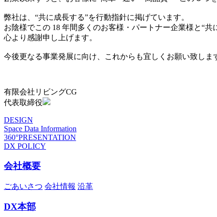
弊社は、“共に成長する”を行動指針に掲げています。
お陰様でこの 18 年間多くのお客様・パートナー企業様と“
心より感謝申し上げます。
今後更なる事業発展に向け、これからも宜しくお願い致しま
有限会社リビングCG
代表取締役
DESIGN
Space Data Information
360°PRESENTATION
DX POLICY
会社概要
ごあいさつ
会社情報
沿革
DX本部