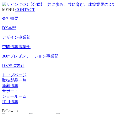
MENU
CONTACT
会社概要
DX本部
デザイン事業部
空間情報事業部
360°プレゼンテーション事業部
DX推進方針
トップページ
取扱製品一覧
新着情報
サポート
ショールーム
採用情報
Follow us