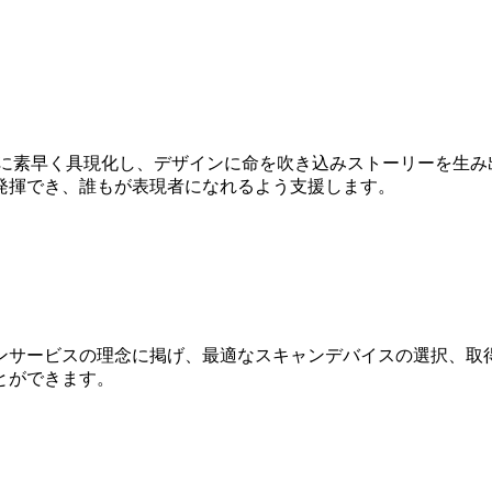
Dに素早く具現化し、デザインに命を吹き込みストーリーを生み
発揮でき、誰もが表現者になれるよう支援します。
ンサービスの理念に掲げ、最適なスキャンデバイスの選択、取得
とができます。