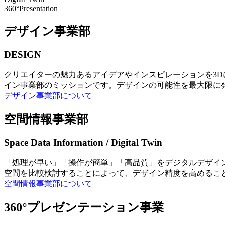
360°Presentation
デザイン事業部
DESIGN
クリエイターの魅力あるアイデアやインスピレーションを3
イン事業部のミッションです。デザインの可能性を最大限に
デザイン事業部について
空間情報事業部
Space Data Information / Digital Twin
「処理が早い」「操作が簡単」「高品質」をデジタルデザイ
空間を比較検討することによって、デザイン精度を高めるこ
空間情報事業部について
360°プレゼンテーション事業