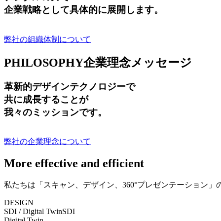
企業戦略として具体的に展開します。
弊社の組織体制について
PHILOSOPHY
企業理念メッセージ
革新的デザインテクノロジーで
共に成長する
ことが
我々のミッションです。
弊社の企業理念について
More effective and efficient
私たちは「スキャン、デザイン、360°プレゼンテーション
DESIGN
SDI / Digital Twin
SDI
Digital Twin