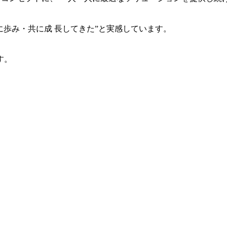
共に歩み・共に成 長してきた”と実感しています。
す。