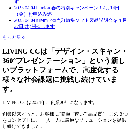
す
2023.04.04
Lumion 春の特別キャンペーン！4月14日
（金）お申込み迄
2023.04.04
BIMmTool点群編集ソフト製品説明会を４月
27日(木)開催します
もっと見る
LIVING CGは「デザイン・スキャン・
360°プレゼンテーション」という新し
いプラットフォームで、高度化する
様々な社会課題に挑戦し続けていま
す。
LIVING CGは2024年、創業20年になります。
創業以来ずっと、お客様に“簡単”“速い”“高品質” この３つ
をコンセプトに、 一人一人に最適なソリューションを提供
し続けてきました。