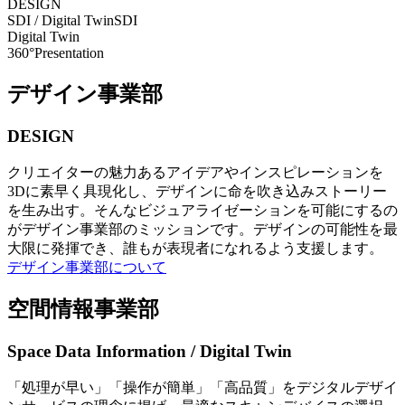
DESIGN
SDI / Digital Twin
SDI
Digital Twin
360°Presentation
デザイン事業部
DESIGN
クリエイターの魅力あるアイデアやインスピレーションを
3Dに素早く具現化し、デザインに命を吹き込みストーリー
を生み出す。そんなビジュアライゼーションを可能にするの
がデザイン事業部のミッションです。デザインの可能性を最
大限に発揮でき、誰もが表現者になれるよう支援します。
デザイン事業部について
空間情報事業部
Space Data Information / Digital Twin
「処理が早い」「操作が簡単」「高品質」をデジタルデザイ