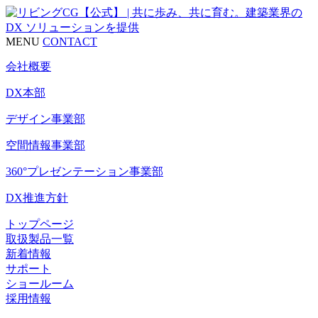
MENU
CONTACT
会社概要
DX本部
デザイン事業部
空間情報事業部
360°プレゼンテーション事業部
DX推進方針
トップページ
取扱製品一覧
新着情報
サポート
ショールーム
採用情報