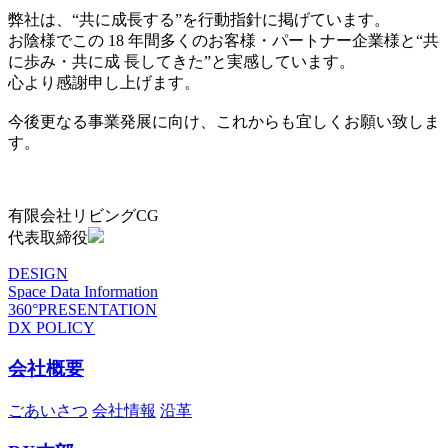
弊社は、“共に成長する”を行動指針に掲げています。
お陰様でこの 18 年間多くのお客様・パートナー企業様と“共
に歩み・共に成 長してきた”と実感しています。
心より感謝申し上げます。
今後更なる事業発展に向け、これからも宜しくお願い致しま
す。
有限会社リビングCG
代表取締役
DESIGN
Space Data Information
360°PRESENTATION
DX POLICY
会社概要
ごあいさつ
会社情報
沿革