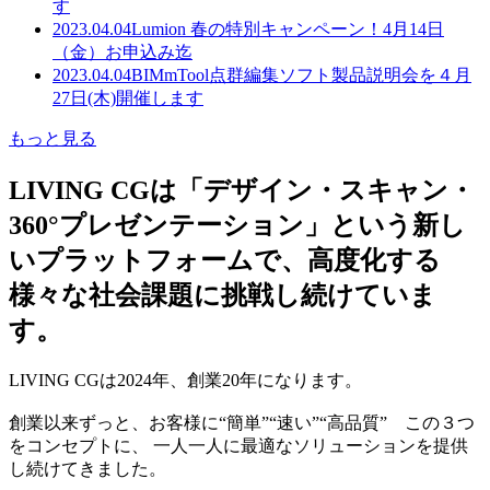
す
2023.04.04
Lumion 春の特別キャンペーン！4月14日
（金）お申込み迄
2023.04.04
BIMmTool点群編集ソフト製品説明会を４月
27日(木)開催します
もっと見る
LIVING CGは「デザイン・スキャン・
360°プレゼンテーション」という新し
いプラットフォームで、高度化する
様々な社会課題に挑戦し続けていま
す。
LIVING CGは2024年、創業20年になります。
創業以来ずっと、お客様に“簡単”“速い”“高品質” この３つ
をコンセプトに、 一人一人に最適なソリューションを提供
し続けてきました。