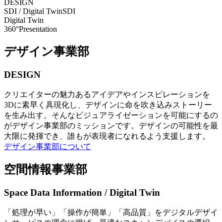
DESIGN
SDI / Digital Twin
SDI
Digital Twin
360°Presentation
デザイン事業部
DESIGN
クリエイターの魅力あるアイデアやインスピレーションを
3Dに素早く具現化し、デザインに命を吹き込みストーリー
を生み出す。そんなビジュアライゼーションを可能にするの
がデザイン事業部のミッションです。デザインの可能性を最
大限に発揮でき、誰もが表現者になれるよう支援します。
デザイン事業部について
空間情報事業部
Space Data Information / Digital Twin
「処理が早い」「操作が簡単」「高品質」をデジタルデザイ