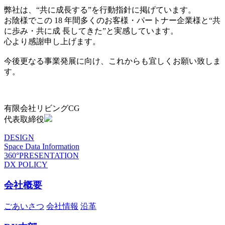
弊社は、“共に成長する”を行動指針に掲げています。
お陰様でこの 18 年間多くのお客様・パートナー企業様と“共
に歩み・共に成 長してきた”と実感しています。
心より感謝申し上げます。
今後更なる事業発展に向け、これからも宜しくお願い致しま
す。
有限会社リビングCG
代表取締役
DESIGN
Space Data Information
360°PRESENTATION
DX POLICY
会社概要
ごあいさつ
会社情報
沿革