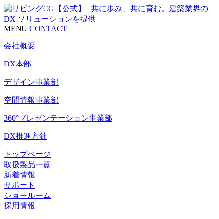
MENU
CONTACT
会社概要
DX本部
デザイン事業部
空間情報事業部
360°プレゼンテーション事業部
DX推進方針
トップページ
取扱製品一覧
新着情報
サポート
ショールーム
採用情報