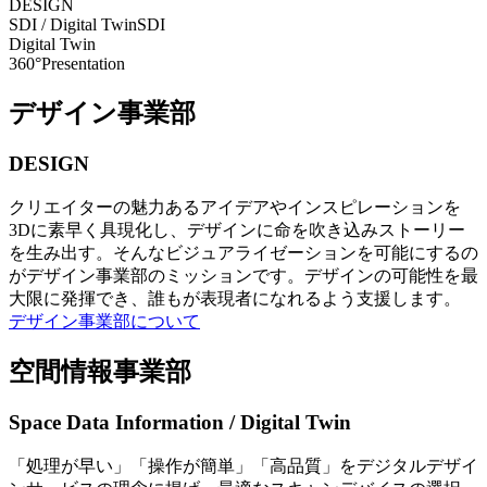
DESIGN
SDI / Digital Twin
SDI
Digital Twin
360°Presentation
デザイン事業部
DESIGN
クリエイターの魅力あるアイデアやインスピレーションを
3Dに素早く具現化し、デザインに命を吹き込みストーリー
を生み出す。そんなビジュアライゼーションを可能にするの
がデザイン事業部のミッションです。デザインの可能性を最
大限に発揮でき、誰もが表現者になれるよう支援します。
デザイン事業部について
空間情報事業部
Space Data Information / Digital Twin
「処理が早い」「操作が簡単」「高品質」をデジタルデザイ