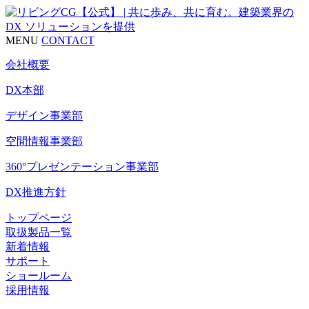
MENU
CONTACT
会社概要
DX本部
デザイン事業部
空間情報事業部
360°プレゼンテーション事業部
DX推進方針
トップページ
取扱製品一覧
新着情報
サポート
ショールーム
採用情報