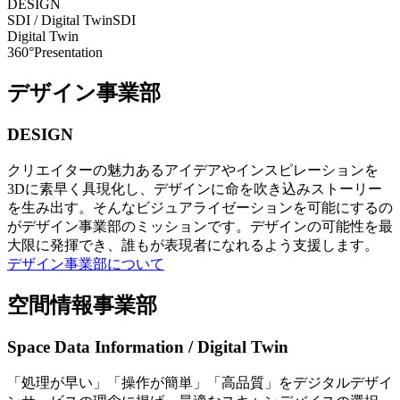
DESIGN
SDI / Digital Twin
SDI
Digital Twin
360°Presentation
デザイン事業部
DESIGN
クリエイターの魅力あるアイデアやインスピレーションを
3Dに素早く具現化し、デザインに命を吹き込みストーリー
を生み出す。そんなビジュアライゼーションを可能にするの
がデザイン事業部のミッションです。デザインの可能性を最
大限に発揮でき、誰もが表現者になれるよう支援します。
デザイン事業部について
空間情報事業部
Space Data Information / Digital Twin
「処理が早い」「操作が簡単」「高品質」をデジタルデザイ