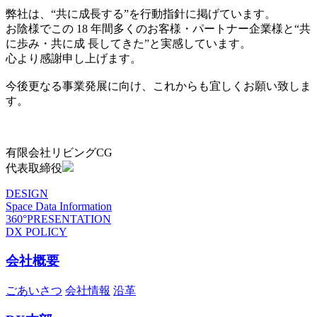
弊社は、“共に成長する”を行動指針に掲げています。
お陰様でこの 18 年間多くのお客様・パートナー企業様と“共
に歩み・共に成 長してきた”と実感しています。
心より感謝申し上げます。
今後更なる事業発展に向け、これからも宜しくお願い致しま
す。
有限会社リビングCG
代表取締役
DESIGN
Space Data Information
360°PRESENTATION
DX POLICY
会社概要
ごあいさつ
会社情報
沿革