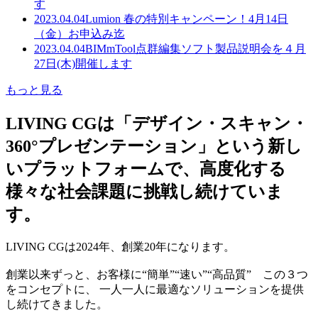
す
2023.04.04
Lumion 春の特別キャンペーン！4月14日
（金）お申込み迄
2023.04.04
BIMmTool点群編集ソフト製品説明会を４月
27日(木)開催します
もっと見る
LIVING CGは「デザイン・スキャン・
360°プレゼンテーション」という新し
いプラットフォームで、高度化する
様々な社会課題に挑戦し続けていま
す。
LIVING CGは2024年、創業20年になります。
創業以来ずっと、お客様に“簡単”“速い”“高品質” この３つ
をコンセプトに、 一人一人に最適なソリューションを提供
し続けてきました。