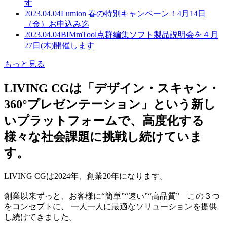
す
2023.04.04
Lumion 春の特別キャンペーン！4月14日
（金）お申込み迄
2023.04.04
BIMmTool点群編集ソフト製品説明会を４月
27日(木)開催します
もっと見る
LIVING CGは「デザイン・スキャン・
360°プレゼンテーション」という新し
いプラットフォームで、高度化する
様々な社会課題に挑戦し続けていま
す。
LIVING CGは2024年、創業20年になります。
創業以来ずっと、お客様に“簡単”“速い”“高品質” この３つ
をコンセプトに、 一人一人に最適なソリューションを提供
し続けてきました。