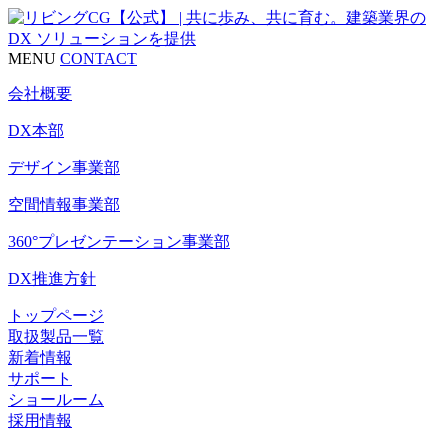
MENU
CONTACT
会社概要
DX本部
デザイン事業部
空間情報事業部
360°プレゼンテーション事業部
DX推進方針
トップページ
取扱製品一覧
新着情報
サポート
ショールーム
採用情報