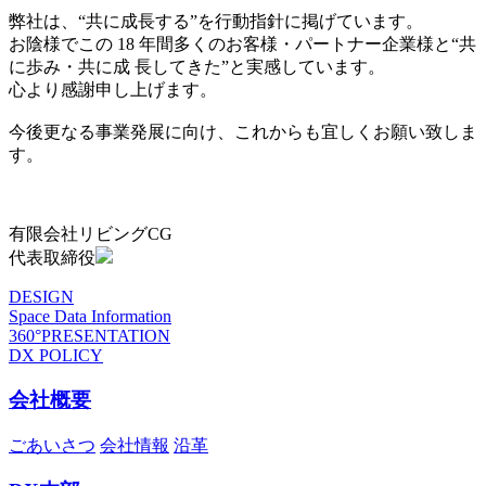
弊社は、“共に成長する”を行動指針に掲げています。
お陰様でこの 18 年間多くのお客様・パートナー企業様と“共
に歩み・共に成 長してきた”と実感しています。
心より感謝申し上げます。
今後更なる事業発展に向け、これからも宜しくお願い致しま
す。
有限会社リビングCG
代表取締役
DESIGN
Space Data Information
360°PRESENTATION
DX POLICY
会社概要
ごあいさつ
会社情報
沿革