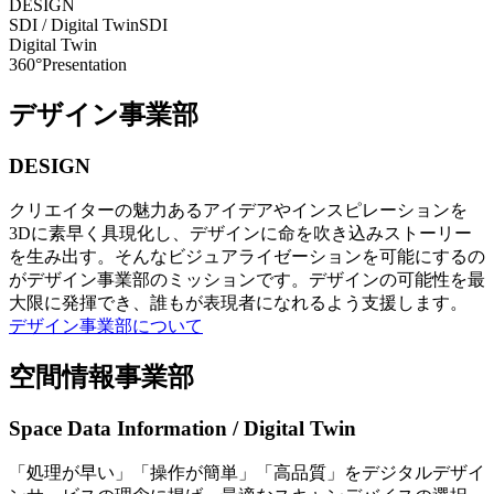
DESIGN
SDI / Digital Twin
SDI
Digital Twin
360°Presentation
デザイン事業部
DESIGN
クリエイターの魅力あるアイデアやインスピレーションを
3Dに素早く具現化し、デザインに命を吹き込みストーリー
を生み出す。そんなビジュアライゼーションを可能にするの
がデザイン事業部のミッションです。デザインの可能性を最
大限に発揮でき、誰もが表現者になれるよう支援します。
デザイン事業部について
空間情報事業部
Space Data Information / Digital Twin
「処理が早い」「操作が簡単」「高品質」をデジタルデザイ