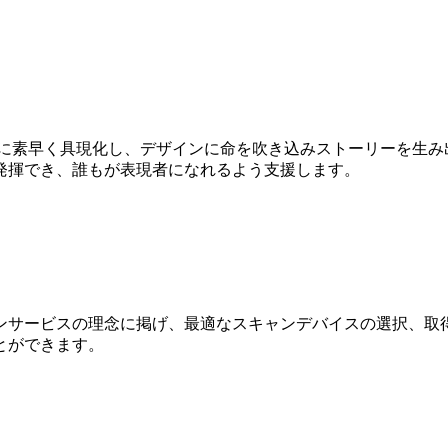
Dに素早く具現化し、デザインに命を吹き込みストーリーを生み
発揮でき、誰もが表現者になれるよう支援します。
ンサービスの理念に掲げ、最適なスキャンデバイスの選択、取得
とができます。