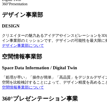
360°Presentation
デザイン事業部
DESIGN
クリエイターの魅力あるアイデアやインスピレーションを3
イン事業部のミッションです。デザインの可能性を最大限に
デザイン事業部について
空間情報事業部
Space Data Information / Digital Twin
「処理が早い」「操作が簡単」「高品質」をデジタルデザイ
空間を比較検討することによって、デザイン精度を高めるこ
空間情報事業部について
360°プレゼンテーション事業