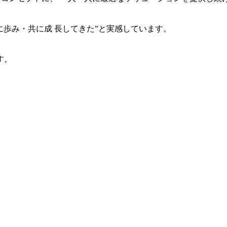
共に歩み・共に成 長してきた”と実感しています。
す。