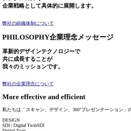
企業戦略として具体的に展開します。
弊社の組織体制について
PHILOSOPHY
企業理念メッセージ
革新的デザインテクノロジーで
共に成長する
ことが
我々のミッションです。
弊社の企業理念について
More effective and efficient
私たちは「スキャン、デザイン、360°プレゼンテーション
DESIGN
SDI / Digital Twin
SDI
Digital Twin