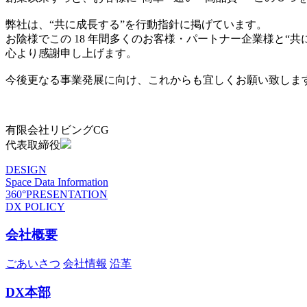
弊社は、“共に成長する”を行動指針に掲げています。
お陰様でこの 18 年間多くのお客様・パートナー企業様と“
心より感謝申し上げます。
今後更なる事業発展に向け、これからも宜しくお願い致しま
有限会社リビングCG
代表取締役
DESIGN
Space Data Information
360°PRESENTATION
DX POLICY
会社概要
ごあいさつ
会社情報
沿革
DX本部