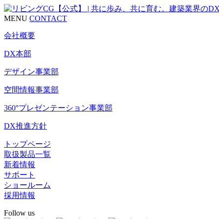
MENU
CONTACT
会社概要
DX本部
デザイン事業部
空間情報事業部
360°プレゼンテーション事業部
DX推進方針
トップページ
取扱製品一覧
新着情報
サポート
ショールーム
採用情報
Follow us