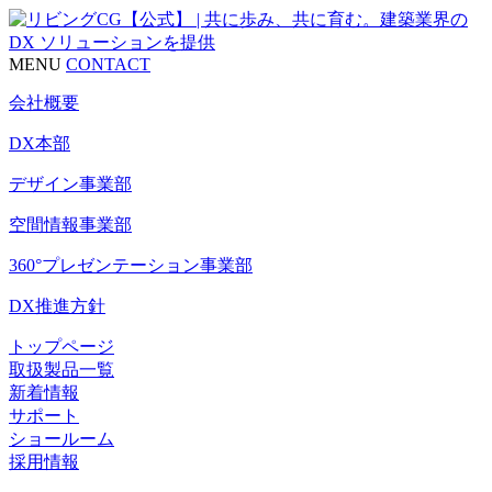
MENU
CONTACT
会社概要
DX本部
デザイン事業部
空間情報事業部
360°プレゼンテーション事業部
DX推進方針
トップページ
取扱製品一覧
新着情報
サポート
ショールーム
採用情報