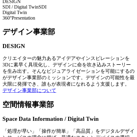
DESIGN
SDI / Digital Twin
SDI
Digital Twin
360°Presentation
デザイン事業部
DESIGN
クリエイターの魅力あるアイデアやインスピレーションを
3Dに素早く具現化し、デザインに命を吹き込みストーリー
を生み出す。そんなビジュアライゼーションを可能にするの
がデザイン事業部のミッションです。デザインの可能性を最
大限に発揮でき、誰もが表現者になれるよう支援します。
デザイン事業部について
空間情報事業部
Space Data Information / Digital Twin
「処理が早い」「操作が簡単」「高品質」をデジタルデザイ