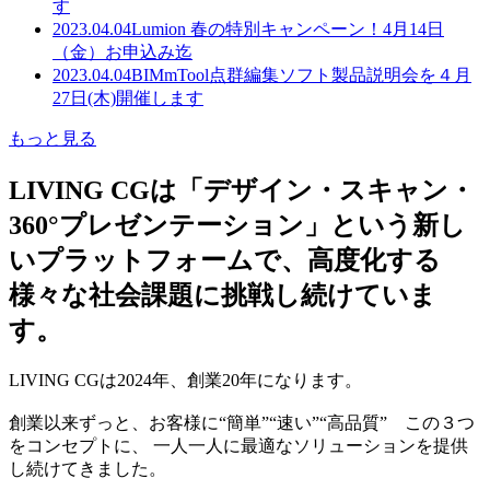
す
2023.04.04
Lumion 春の特別キャンペーン！4月14日
（金）お申込み迄
2023.04.04
BIMmTool点群編集ソフト製品説明会を４月
27日(木)開催します
もっと見る
LIVING CGは「デザイン・スキャン・
360°プレゼンテーション」という新し
いプラットフォームで、高度化する
様々な社会課題に挑戦し続けていま
す。
LIVING CGは2024年、創業20年になります。
創業以来ずっと、お客様に“簡単”“速い”“高品質” この３つ
をコンセプトに、 一人一人に最適なソリューションを提供
し続けてきました。