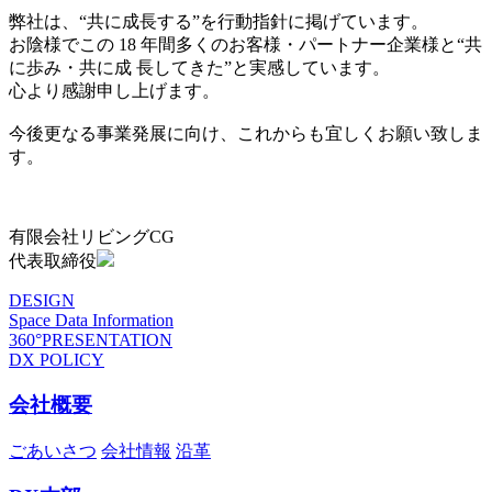
弊社は、“共に成長する”を行動指針に掲げています。
お陰様でこの 18 年間多くのお客様・パートナー企業様と“共
に歩み・共に成 長してきた”と実感しています。
心より感謝申し上げます。
今後更なる事業発展に向け、これからも宜しくお願い致しま
す。
有限会社リビングCG
代表取締役
DESIGN
Space Data Information
360°PRESENTATION
DX POLICY
会社概要
ごあいさつ
会社情報
沿革