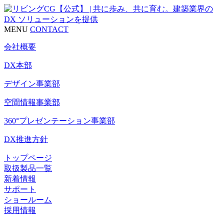
MENU
CONTACT
会社概要
DX本部
デザイン事業部
空間情報事業部
360°プレゼンテーション事業部
DX推進方針
トップページ
取扱製品一覧
新着情報
サポート
ショールーム
採用情報