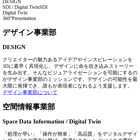
DESIGN
SDI / Digital Twin
SDI
Digital Twin
360°Presentation
デザイン事業部
DESIGN
クリエイターの魅力あるアイデアやインスピレーションを
3Dに素早く具現化し、デザインに命を吹き込みストーリー
を生み出す。そんなビジュアライゼーションを可能にするの
がデザイン事業部のミッションです。デザインの可能性を最
大限に発揮でき、誰もが表現者になれるよう支援します。
デザイン事業部について
空間情報事業部
Space Data Information / Digital Twin
「処理が早い」「操作が簡単」「高品質」をデジタルデザイ