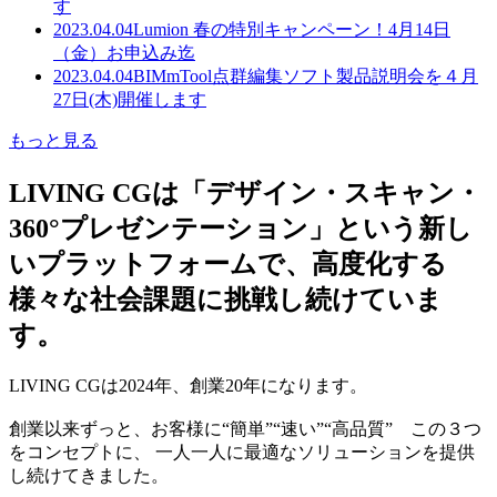
す
2023.04.04
Lumion 春の特別キャンペーン！4月14日
（金）お申込み迄
2023.04.04
BIMmTool点群編集ソフト製品説明会を４月
27日(木)開催します
もっと見る
LIVING CGは「デザイン・スキャン・
360°プレゼンテーション」という新し
いプラットフォームで、高度化する
様々な社会課題に挑戦し続けていま
す。
LIVING CGは2024年、創業20年になります。
創業以来ずっと、お客様に“簡単”“速い”“高品質” この３つ
をコンセプトに、 一人一人に最適なソリューションを提供
し続けてきました。