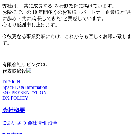
弊社は、“共に成長する”を行動指針に掲げています。
お陰様でこの 18 年間多くのお客様・パートナー企業様と“共
に歩み・共に成 長してきた”と実感しています。
心より感謝申し上げます。
今後更なる事業発展に向け、これからも宜しくお願い致しま
す。
有限会社リビングCG
代表取締役
DESIGN
Space Data Information
360°PRESENTATION
DX POLICY
会社概要
ごあいさつ
会社情報
沿革