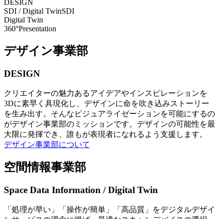
DESIGN
SDI / Digital Twin
SDI
Digital Twin
360°Presentation
デザイン事業部
DESIGN
クリエイターの魅力あるアイデアやインスピレーションを
3Dに素早く具現化し、デザインに命を吹き込みストーリー
を生み出す。そんなビジュアライゼーションを可能にするの
がデザイン事業部のミッションです。デザインの可能性を最
大限に発揮でき、誰もが表現者になれるよう支援します。
デザイン事業部について
空間情報事業部
Space Data Information / Digital Twin
「処理が早い」「操作が簡単」「高品質」をデジタルデザイ