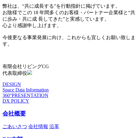
弊社は、“共に成長する”を行動指針に掲げています。
お陰様でこの 18 年間多くのお客様・パートナー企業様と“共
に歩み・共に成 長してきた”と実感しています。
心より感謝申し上げます。
今後更なる事業発展に向け、これからも宜しくお願い致しま
す。
有限会社リビングCG
代表取締役
DESIGN
Space Data Information
360°PRESENTATION
DX POLICY
会社概要
ごあいさつ
会社情報
沿革