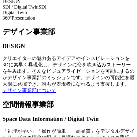
DESIGN
SDI / Digital Twin
SDI
Digital Twin
360°Presentation
デザイン事業部
DESIGN
クリエイターの魅力あるアイデアやインスピレーションを
3Dに素早く具現化し、デザインに命を吹き込みストーリー
を生み出す。そんなビジュアライゼーションを可能にするの
がデザイン事業部のミッションです。デザインの可能性を最
大限に発揮でき、誰もが表現者になれるよう支援します。
デザイン事業部について
空間情報事業部
Space Data Information / Digital Twin
「処理が早い」「操作が簡単」「高品質」をデジタルデザイ