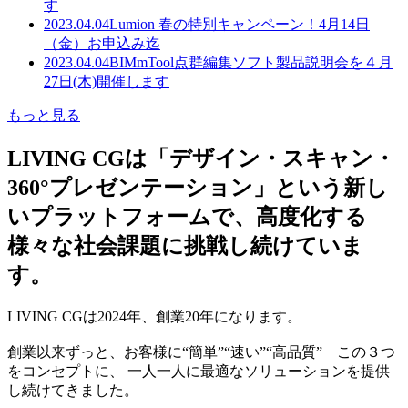
す
2023.04.04
Lumion 春の特別キャンペーン！4月14日
（金）お申込み迄
2023.04.04
BIMmTool点群編集ソフト製品説明会を４月
27日(木)開催します
もっと見る
LIVING CGは「デザイン・スキャン・
360°プレゼンテーション」という新し
いプラットフォームで、高度化する
様々な社会課題に挑戦し続けていま
す。
LIVING CGは2024年、創業20年になります。
創業以来ずっと、お客様に“簡単”“速い”“高品質” この３つ
をコンセプトに、 一人一人に最適なソリューションを提供
し続けてきました。