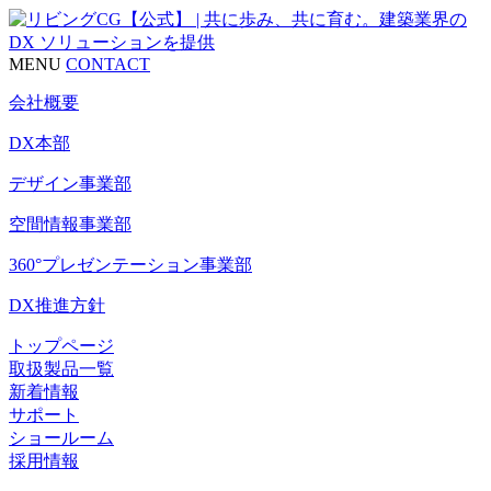
MENU
CONTACT
会社概要
DX本部
デザイン事業部
空間情報事業部
360°プレゼンテーション事業部
DX推進方針
トップページ
取扱製品一覧
新着情報
サポート
ショールーム
採用情報