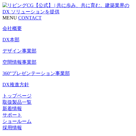
MENU
CONTACT
会社概要
DX本部
デザイン事業部
空間情報事業部
360°プレゼンテーション事業部
DX推進方針
トップページ
取扱製品一覧
新着情報
サポート
ショールーム
採用情報