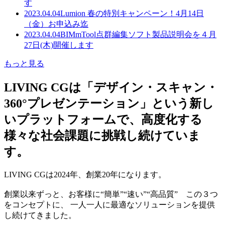
す
2023.04.04
Lumion 春の特別キャンペーン！4月14日
（金）お申込み迄
2023.04.04
BIMmTool点群編集ソフト製品説明会を４月
27日(木)開催します
もっと見る
LIVING CGは「デザイン・スキャン・
360°プレゼンテーション」という新し
いプラットフォームで、高度化する
様々な社会課題に挑戦し続けていま
す。
LIVING CGは2024年、創業20年になります。
創業以来ずっと、お客様に“簡単”“速い”“高品質” この３つ
をコンセプトに、 一人一人に最適なソリューションを提供
し続けてきました。