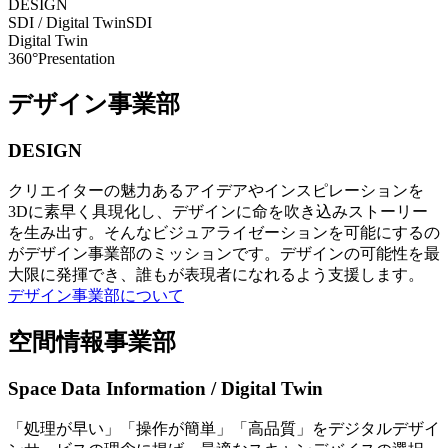
DESIGN
SDI / Digital Twin
SDI
Digital Twin
360°Presentation
デザイン事業部
DESIGN
クリエイターの魅力あるアイデアやインスピレーションを
3Dに素早く具現化し、デザインに命を吹き込みストーリー
を生み出す。そんなビジュアライゼーションを可能にするの
がデザイン事業部のミッションです。デザインの可能性を最
大限に発揮でき、誰もが表現者になれるよう支援します。
デザイン事業部について
空間情報事業部
Space Data Information / Digital Twin
「処理が早い」「操作が簡単」「高品質」をデジタルデザイ