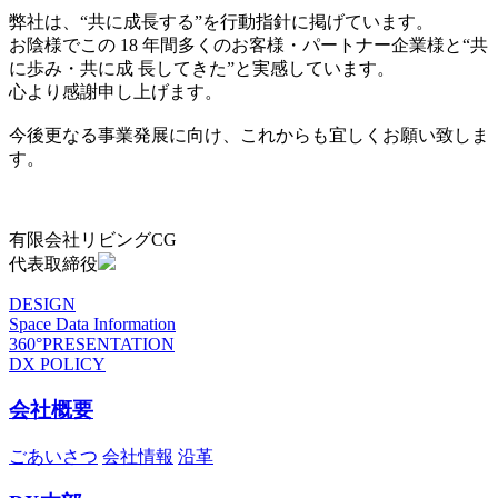
弊社は、“共に成長する”を行動指針に掲げています。
お陰様でこの 18 年間多くのお客様・パートナー企業様と“共
に歩み・共に成 長してきた”と実感しています。
心より感謝申し上げます。
今後更なる事業発展に向け、これからも宜しくお願い致しま
す。
有限会社リビングCG
代表取締役
DESIGN
Space Data Information
360°PRESENTATION
DX POLICY
会社概要
ごあいさつ
会社情報
沿革