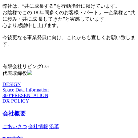
弊社は、“共に成長する”を行動指針に掲げています。
お陰様でこの 18 年間多くのお客様・パートナー企業様と“共
に歩み・共に成 長してきた”と実感しています。
心より感謝申し上げます。
今後更なる事業発展に向け、これからも宜しくお願い致しま
す。
有限会社リビングCG
代表取締役
DESIGN
Space Data Information
360°PRESENTATION
DX POLICY
会社概要
ごあいさつ
会社情報
沿革