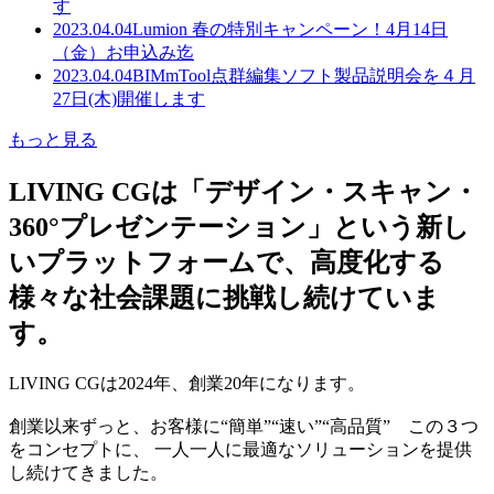
す
2023.04.04
Lumion 春の特別キャンペーン！4月14日
（金）お申込み迄
2023.04.04
BIMmTool点群編集ソフト製品説明会を４月
27日(木)開催します
もっと見る
LIVING CGは「デザイン・スキャン・
360°プレゼンテーション」という新し
いプラットフォームで、高度化する
様々な社会課題に挑戦し続けていま
す。
LIVING CGは2024年、創業20年になります。
創業以来ずっと、お客様に“簡単”“速い”“高品質” この３つ
をコンセプトに、 一人一人に最適なソリューションを提供
し続けてきました。