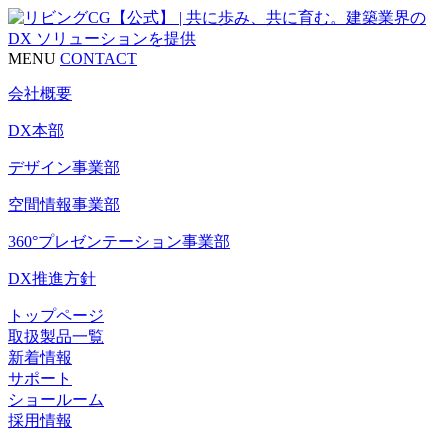
MENU
CONTACT
会社概要
DX本部
デザイン事業部
空間情報事業部
360°プレゼンテーション事業部
DX推進方針
トップページ
取扱製品一覧
新着情報
サポート
ショールーム
採用情報