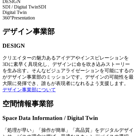
DESIGN
SDI / Digital Twin
SDI
Digital Twin
360°Presentation
デザイン事業部
DESIGN
クリエイターの魅力あるアイデアやインスピレーションを
3Dに素早く具現化し、デザインに命を吹き込みストーリー
を生み出す。そんなビジュアライゼーションを可能にするの
がデザイン事業部のミッションです。デザインの可能性を最
大限に発揮でき、誰もが表現者になれるよう支援します。
デザイン事業部について
空間情報事業部
Space Data Information / Digital Twin
「処理が早い」「操作が簡単」「高品質」をデジタルデザイ