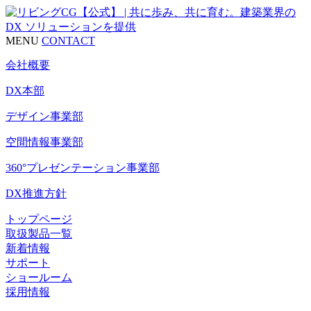
MENU
CONTACT
会社概要
DX本部
デザイン事業部
空間情報事業部
360°プレゼンテーション事業部
DX推進方針
トップページ
取扱製品一覧
新着情報
サポート
ショールーム
採用情報