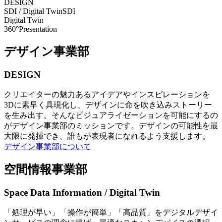
DESIGN
SDI / Digital Twin
SDI
Digital Twin
360°Presentation
デザイン事業部
DESIGN
クリエイターの魅力あるアイデアやインスピレーションを
3Dに素早く具現化し、デザインに命を吹き込みストーリー
を生み出す。そんなビジュアライゼーションを可能にするの
がデザイン事業部のミッションです。デザインの可能性を最
大限に発揮でき、誰もが表現者になれるよう支援します。
デザイン事業部について
空間情報事業部
Space Data Information / Digital Twin
「処理が早い」「操作が簡単」「高品質」をデジタルデザイ