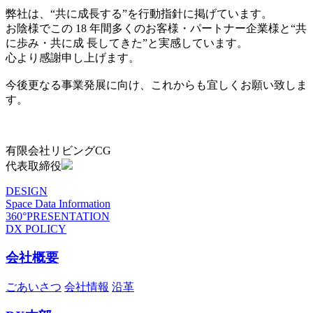
弊社は、“共に成長する”を行動指針に掲げています。
お陰様でこの 18 年間多くのお客様・パートナー企業様と“共
に歩み・共に成 長してきた”と実感しています。
心より感謝申し上げます。
今後更なる事業発展に向け、これからも宜しくお願い致しま
す。
有限会社リビングCG
代表取締役
DESIGN
Space Data Information
360°PRESENTATION
DX POLICY
会社概要
ごあいさつ
会社情報
沿革