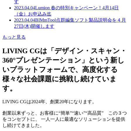
す
2023.04.04
Lumion 春の特別キャンペーン！4月14日
（金）お申込み迄
2023.04.04
BIMmTool点群編集ソフト製品説明会を４月
27日(木)開催します
もっと見る
LIVING CGは「デザイン・スキャン・
360°プレゼンテーション」という新し
いプラットフォームで、高度化する
様々な社会課題に挑戦し続けていま
す。
LIVING CGは2024年、創業20年になります。
創業以来ずっと、お客様に“簡単”“速い”“高品質” この３つ
をコンセプトに、 一人一人に最適なソリューションを提供
し続けてきました。