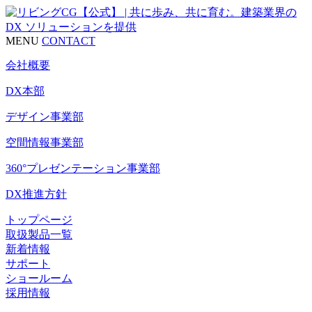
MENU
CONTACT
会社概要
DX本部
デザイン事業部
空間情報事業部
360°プレゼンテーション事業部
DX推進方針
トップページ
取扱製品一覧
新着情報
サポート
ショールーム
採用情報