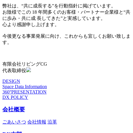
弊社は、“共に成長する”を行動指針に掲げています。
お陰様でこの 18 年間多くのお客様・パートナー企業様と“共
に歩み・共に成 長してきた”と実感しています。
心より感謝申し上げます。
今後更なる事業発展に向け、これからも宜しくお願い致しま
す。
有限会社リビングCG
代表取締役
DESIGN
Space Data Information
360°PRESENTATION
DX POLICY
会社概要
ごあいさつ
会社情報
沿革