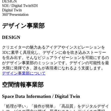
DESIGN
SDI / Digital Twin
SDI
Digital Twin
360°Presentation
デザイン事業部
DESIGN
クリエイターの魅力あるアイデアやインスピレーションを
3Dに素早く具現化し、デザインに命を吹き込みストーリー
を生み出す。そんなビジュアライゼーションを可能にするの
がデザイン事業部のミッションです。デザインの可能性を最
大限に発揮でき、誰もが表現者になれるよう支援します。
デザイン事業部について
空間情報事業部
Space Data Information / Digital Twin
「処理が早い」「操作が簡単」「高品質」をデジタルデザイ