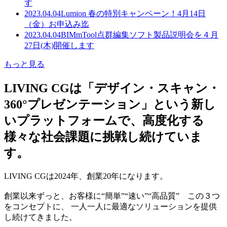
す
2023.04.04
Lumion 春の特別キャンペーン！4月14日
（金）お申込み迄
2023.04.04
BIMmTool点群編集ソフト製品説明会を４月
27日(木)開催します
もっと見る
LIVING CGは「デザイン・スキャン・
360°プレゼンテーション」という新し
いプラットフォームで、高度化する
様々な社会課題に挑戦し続けていま
す。
LIVING CGは2024年、創業20年になります。
創業以来ずっと、お客様に“簡単”“速い”“高品質” この３つ
をコンセプトに、 一人一人に最適なソリューションを提供
し続けてきました。