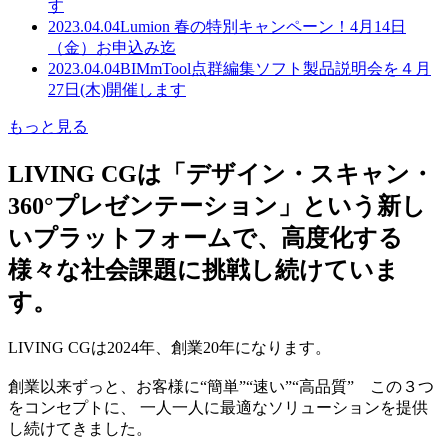
す
2023.04.04
Lumion 春の特別キャンペーン！4月14日
（金）お申込み迄
2023.04.04
BIMmTool点群編集ソフト製品説明会を４月
27日(木)開催します
もっと見る
LIVING CGは「デザイン・スキャン・
360°プレゼンテーション」という新し
いプラットフォームで、高度化する
様々な社会課題に挑戦し続けていま
す。
LIVING CGは2024年、創業20年になります。
創業以来ずっと、お客様に“簡単”“速い”“高品質” この３つ
をコンセプトに、 一人一人に最適なソリューションを提供
し続けてきました。