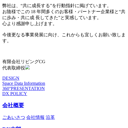
弊社は、“共に成長する”を行動指針に掲げています。
お陰様でこの 18 年間多くのお客様・パートナー企業様と“共
に歩み・共に成 長してきた”と実感しています。
心より感謝申し上げます。
今後更なる事業発展に向け、これからも宜しくお願い致しま
す。
有限会社リビングCG
代表取締役
DESIGN
Space Data Information
360°PRESENTATION
DX POLICY
会社概要
ごあいさつ
会社情報
沿革