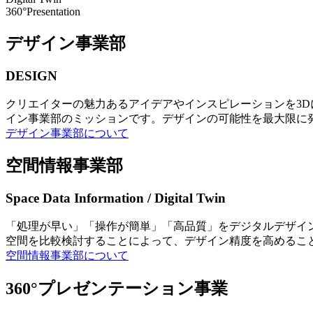
360°Presentation
デザイン事業部
DESIGN
クリエイターの魅力あるアイデアやインスピレーションを3
イン事業部のミッションです。デザインの可能性を最大限に
デザイン事業部について
空間情報事業部
Space Data Information / Digital Twin
「処理が早い」「操作が簡単」「高品質」をデジタルデザイ
空間を比較検討することによって、デザイン精度を高めるこ
空間情報事業部について
360°プレゼンテーション事業