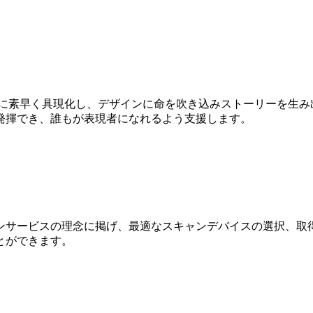
Dに素早く具現化し、デザインに命を吹き込みストーリーを生み
発揮でき、誰もが表現者になれるよう支援します。
ンサービスの理念に掲げ、最適なスキャンデバイスの選択、取得
とができます。