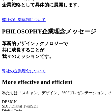
企業戦略として具体的に展開します。
弊社の組織体制について
PHILOSOPHY
企業理念メッセージ
革新的デザインテクノロジーで
共に成長する
ことが
我々のミッションです。
弊社の企業理念について
More effective and efficient
私たちは「スキャン、デザイン、360°プレゼンテーション
DESIGN
SDI / Digital Twin
SDI
Digital Twin