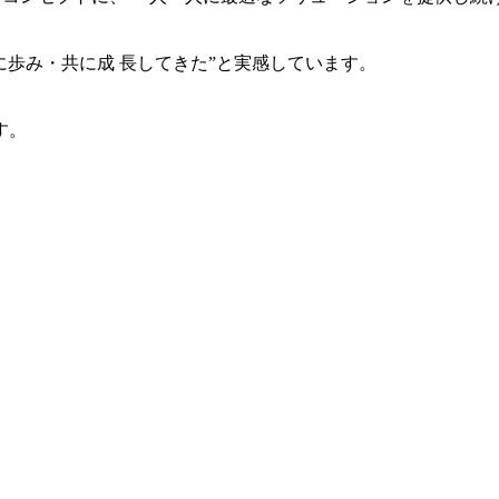
共に歩み・共に成 長してきた”と実感しています。
す。