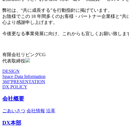
弊社は、“共に成長する”を行動指針に掲げています。
お陰様でこの 18 年間多くのお客様・パートナー企業様と“
心より感謝申し上げます。
今後更なる事業発展に向け、これからも宜しくお願い致しま
有限会社リビングCG
代表取締役
DESIGN
Space Data Information
360°PRESENTATION
DX POLICY
会社概要
ごあいさつ
会社情報
沿革
DX本部