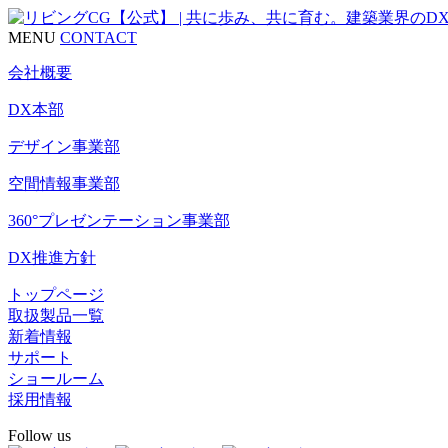
MENU
CONTACT
会社概要
DX本部
デザイン事業部
空間情報事業部
360°プレゼンテーション事業部
DX推進方針
トップページ
取扱製品一覧
新着情報
サポート
ショールーム
採用情報
Follow us