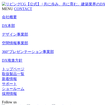
MENU
CONTACT
会社概要
DX本部
デザイン事業部
空間情報事業部
360°プレゼンテーション事業部
DX推進方針
トップページ
取扱製品一覧
新着情報
サポート
ショールーム
採用情報
Follow us