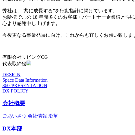
弊社は、“共に成長する”を行動指針に掲げています。
お陰様でこの 18 年間多くのお客様・パートナー企業様と“
心より感謝申し上げます。
今後更なる事業発展に向け、これからも宜しくお願い致しま
有限会社リビングCG
代表取締役
DESIGN
Space Data Information
360°PRESENTATION
DX POLICY
会社概要
ごあいさつ
会社情報
沿革
DX本部