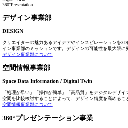
360°Presentation
デザイン事業部
DESIGN
クリエイターの魅力あるアイデアやインスピレーションを3
イン事業部のミッションです。デザインの可能性を最大限に
デザイン事業部について
空間情報事業部
Space Data Information / Digital Twin
「処理が早い」「操作が簡単」「高品質」をデジタルデザイ
空間を比較検討することによって、デザイン精度を高めるこ
空間情報事業部について
360°プレゼンテーション事業