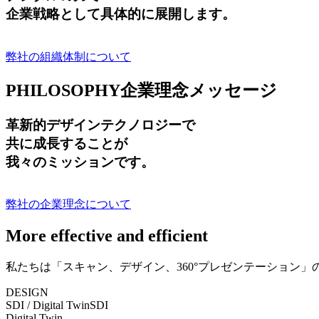
企業戦略として具体的に展開します。
弊社の組織体制について
PHILOSOPHY
企業理念メッセージ
革新的デザインテクノロジーで
共に成長する
ことが
我々のミッションです。
弊社の企業理念について
More effective and efficient
私たちは「スキャン、デザイン、360°プレゼンテーション
DESIGN
SDI / Digital Twin
SDI
Digital Twin