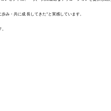
共に歩み・共に成 長してきた”と実感しています。
す。