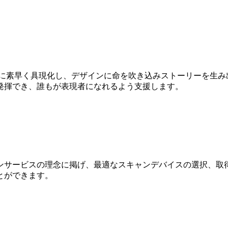
Dに素早く具現化し、デザインに命を吹き込みストーリーを生み
発揮でき、誰もが表現者になれるよう支援します。
ンサービスの理念に掲げ、最適なスキャンデバイスの選択、取得
とができます。