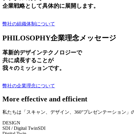
企業戦略として具体的に展開します。
弊社の組織体制について
PHILOSOPHY
企業理念メッセージ
革新的デザインテクノロジーで
共に成長する
ことが
我々のミッションです。
弊社の企業理念について
More effective and efficient
私たちは「スキャン、デザイン、360°プレゼンテーション
DESIGN
SDI / Digital Twin
SDI
Digital Twin