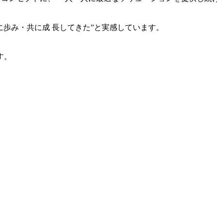
共に歩み・共に成 長してきた”と実感しています。
す。