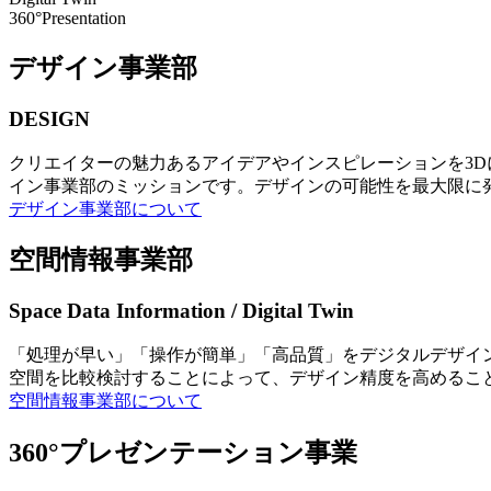
360°Presentation
デザイン事業部
DESIGN
クリエイターの魅力あるアイデアやインスピレーションを3
イン事業部のミッションです。デザインの可能性を最大限に
デザイン事業部について
空間情報事業部
Space Data Information / Digital Twin
「処理が早い」「操作が簡単」「高品質」をデジタルデザイ
空間を比較検討することによって、デザイン精度を高めるこ
空間情報事業部について
360°プレゼンテーション事業