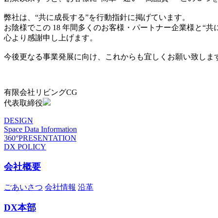
弊社は、“共に成長する”を行動指針に掲げています。
お陰様でこの 18 年間多くのお客様・パートナー企業様と“
心より感謝申し上げます。
今後更なる事業発展に向け、これからも宜しくお願い致しま
有限会社リビングCG
代表取締役
DESIGN
Space Data Information
360°PRESENTATION
DX POLICY
会社概要
ごあいさつ
会社情報
沿革
DX本部