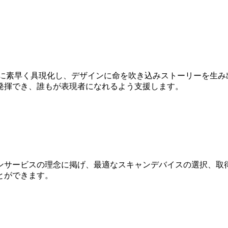
Dに素早く具現化し、デザインに命を吹き込みストーリーを生み
発揮でき、誰もが表現者になれるよう支援します。
ンサービスの理念に掲げ、最適なスキャンデバイスの選択、取得
とができます。