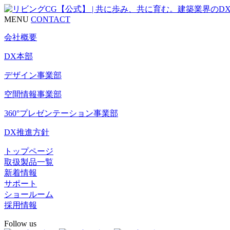
MENU
CONTACT
会社概要
DX本部
デザイン事業部
空間情報事業部
360°プレゼンテーション事業部
DX推進方針
トップページ
取扱製品一覧
新着情報
サポート
ショールーム
採用情報
Follow us