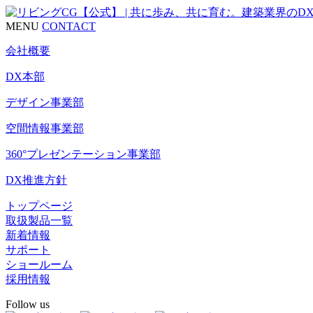
MENU
CONTACT
会社概要
DX本部
デザイン事業部
空間情報事業部
360°プレゼンテーション事業部
DX推進方針
トップページ
取扱製品一覧
新着情報
サポート
ショールーム
採用情報
Follow us