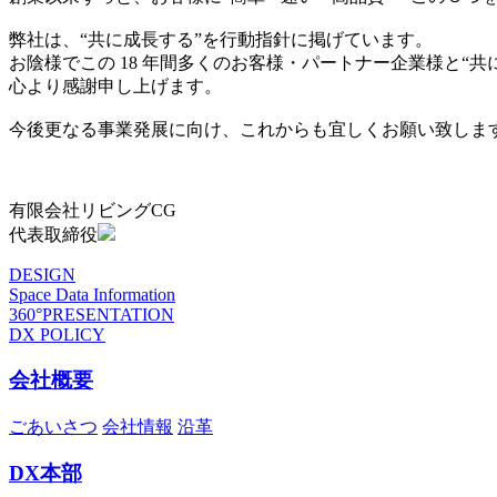
弊社は、“共に成長する”を行動指針に掲げています。
お陰様でこの 18 年間多くのお客様・パートナー企業様と“
心より感謝申し上げます。
今後更なる事業発展に向け、これからも宜しくお願い致しま
有限会社リビングCG
代表取締役
DESIGN
Space Data Information
360°PRESENTATION
DX POLICY
会社概要
ごあいさつ
会社情報
沿革
DX本部