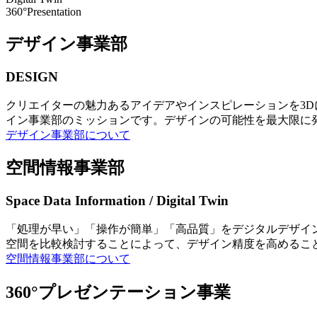
360°Presentation
デザイン事業部
DESIGN
クリエイターの魅力あるアイデアやインスピレーションを3
イン事業部のミッションです。デザインの可能性を最大限に
デザイン事業部について
空間情報事業部
Space Data Information / Digital Twin
「処理が早い」「操作が簡単」「高品質」をデジタルデザイ
空間を比較検討することによって、デザイン精度を高めるこ
空間情報事業部について
360°プレゼンテーション事業