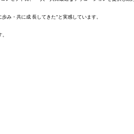
共に歩み・共に成 長してきた”と実感しています。
す。