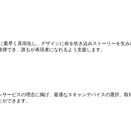
Dに素早く具現化し、デザインに命を吹き込みストーリーを生み
発揮でき、誰もが表現者になれるよう支援します。
ンサービスの理念に掲げ、最適なスキャンデバイスの選択、取得
とができます。