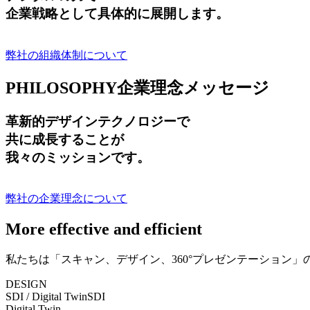
企業戦略として具体的に展開します。
弊社の組織体制について
PHILOSOPHY
企業理念メッセージ
革新的デザインテクノロジーで
共に成長する
ことが
我々のミッションです。
弊社の企業理念について
More effective and efficient
私たちは「スキャン、デザイン、360°プレゼンテーション
DESIGN
SDI / Digital Twin
SDI
Digital Twin