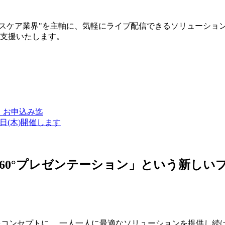
ルスケア業界"を主軸に、気軽にライブ配信できるソリューショ
築支援いたします。
金）お申込み迄
7日(木)開催します
ン・360°プレゼンテーション」という新
つをコンセプトに、 一人一人に最適なソリューションを提供し続