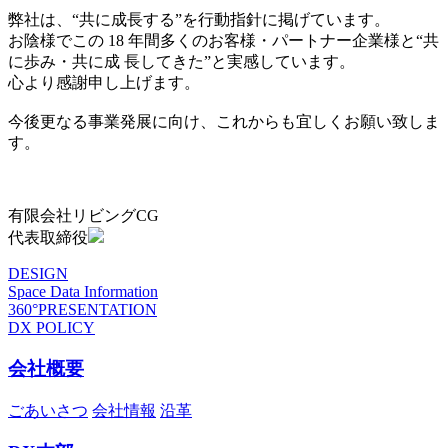
弊社は、“共に成長する”を行動指針に掲げています。
お陰様でこの 18 年間多くのお客様・パートナー企業様と“共
に歩み・共に成 長してきた”と実感しています。
心より感謝申し上げます。
今後更なる事業発展に向け、これからも宜しくお願い致しま
す。
有限会社リビングCG
代表取締役
DESIGN
Space Data Information
360°PRESENTATION
DX POLICY
会社概要
ごあいさつ
会社情報
沿革