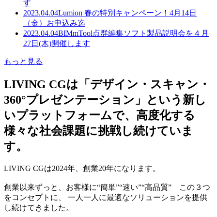
す
2023.04.04
Lumion 春の特別キャンペーン！4月14日
（金）お申込み迄
2023.04.04
BIMmTool点群編集ソフト製品説明会を４月
27日(木)開催します
もっと見る
LIVING CGは「デザイン・スキャン・
360°プレゼンテーション」という新し
いプラットフォームで、高度化する
様々な社会課題に挑戦し続けていま
す。
LIVING CGは2024年、創業20年になります。
創業以来ずっと、お客様に“簡単”“速い”“高品質” この３つ
をコンセプトに、 一人一人に最適なソリューションを提供
し続けてきました。