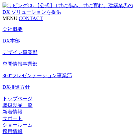
MENU
CONTACT
会社概要
DX本部
デザイン事業部
空間情報事業部
360°プレゼンテーション事業部
DX推進方針
トップページ
取扱製品一覧
新着情報
サポート
ショールーム
採用情報