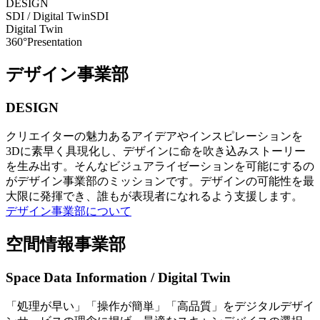
DESIGN
SDI / Digital Twin
SDI
Digital Twin
360°Presentation
デザイン事業部
DESIGN
クリエイターの魅力あるアイデアやインスピレーションを
3Dに素早く具現化し、デザインに命を吹き込みストーリー
を生み出す。そんなビジュアライゼーションを可能にするの
がデザイン事業部のミッションです。デザインの可能性を最
大限に発揮でき、誰もが表現者になれるよう支援します。
デザイン事業部について
空間情報事業部
Space Data Information / Digital Twin
「処理が早い」「操作が簡単」「高品質」をデジタルデザイ