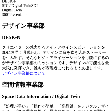
DESIGN
SDI / Digital Twin
SDI
Digital Twin
360°Presentation
デザイン事業部
DESIGN
クリエイターの魅力あるアイデアやインスピレーションを
3Dに素早く具現化し、デザインに命を吹き込みストーリー
を生み出す。そんなビジュアライゼーションを可能にするの
がデザイン事業部のミッションです。デザインの可能性を最
大限に発揮でき、誰もが表現者になれるよう支援します。
デザイン事業部について
空間情報事業部
Space Data Information / Digital Twin
「処理が早い」「操作が簡単」「高品質」をデジタルデザイ