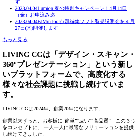
す
2023.04.04
Lumion 春の特別キャンペーン！4月14日
（金）お申込み迄
2023.04.04
BIMmTool点群編集ソフト製品説明会を４月
27日(木)開催します
もっと見る
LIVING CGは「デザイン・スキャン・
360°プレゼンテーション」という新し
いプラットフォームで、高度化する
様々な社会課題に挑戦し続けていま
す。
LIVING CGは2024年、創業20年になります。
創業以来ずっと、お客様に“簡単”“速い”“高品質” この３つ
をコンセプトに、 一人一人に最適なソリューションを提供
し続けてきました。