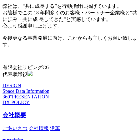
弊社は、“共に成長する”を行動指針に掲げています。
お陰様でこの 18 年間多くのお客様・パートナー企業様と“共
に歩み・共に成 長してきた”と実感しています。
心より感謝申し上げます。
今後更なる事業発展に向け、これからも宜しくお願い致しま
す。
有限会社リビングCG
代表取締役
DESIGN
Space Data Information
360°PRESENTATION
DX POLICY
会社概要
ごあいさつ
会社情報
沿革