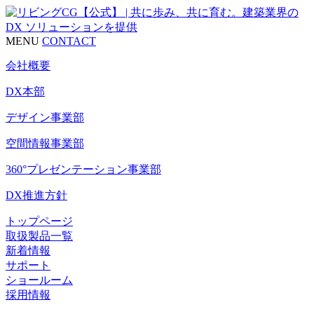
MENU
CONTACT
会社概要
DX本部
デザイン事業部
空間情報事業部
360°プレゼンテーション事業部
DX推進方針
トップページ
取扱製品一覧
新着情報
サポート
ショールーム
採用情報