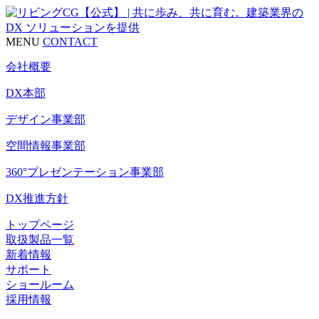
MENU
CONTACT
会社概要
DX本部
デザイン事業部
空間情報事業部
360°プレゼンテーション事業部
DX推進方針
トップページ
取扱製品一覧
新着情報
サポート
ショールーム
採用情報