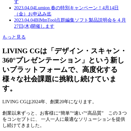
す
2023.04.04
Lumion 春の特別キャンペーン！4月14日
（金）お申込み迄
2023.04.04
BIMmTool点群編集ソフト製品説明会を４月
27日(木)開催します
もっと見る
LIVING CGは「デザイン・スキャン・
360°プレゼンテーション」という新し
いプラットフォームで、高度化する
様々な社会課題に挑戦し続けていま
す。
LIVING CGは2024年、創業20年になります。
創業以来ずっと、お客様に“簡単”“速い”“高品質” この３つ
をコンセプトに、 一人一人に最適なソリューションを提供
し続けてきました。