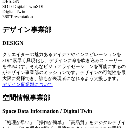
DESIGN
SDI / Digital Twin
SDI
Digital Twin
360°Presentation
デザイン事業部
DESIGN
クリエイターの魅力あるアイデアやインスピレーションを
3Dに素早く具現化し、デザインに命を吹き込みストーリー
を生み出す。そんなビジュアライゼーションを可能にするの
がデザイン事業部のミッションです。デザインの可能性を最
大限に発揮でき、誰もが表現者になれるよう支援します。
デザイン事業部について
空間情報事業部
Space Data Information / Digital Twin
「処理が早い」「操作が簡単」「高品質」をデジタルデザイ