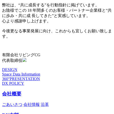
弊社は、“共に成長する”を行動指針に掲げています。
お陰様でこの 18 年間多くのお客様・パートナー企業様と“共
に歩み・共に成 長してきた”と実感しています。
心より感謝申し上げます。
今後更なる事業発展に向け、これからも宜しくお願い致しま
す。
有限会社リビングCG
代表取締役
DESIGN
Space Data Information
360°PRESENTATION
DX POLICY
会社概要
ごあいさつ
会社情報
沿革