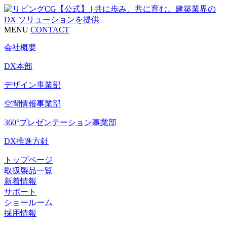
MENU
CONTACT
会社概要
DX本部
デザイン事業部
空間情報事業部
360°プレゼンテーション事業部
DX推進方針
トップページ
取扱製品一覧
新着情報
サポート
ショールーム
採用情報