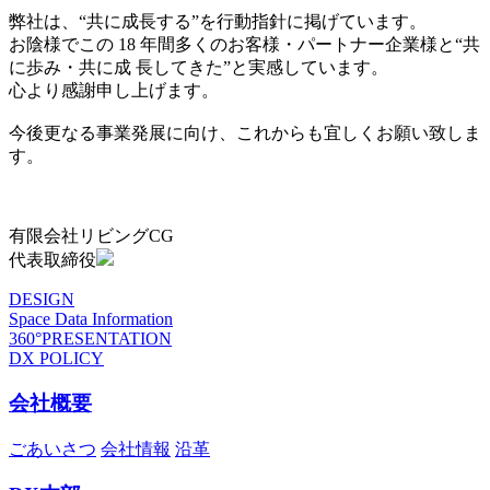
弊社は、“共に成長する”を行動指針に掲げています。
お陰様でこの 18 年間多くのお客様・パートナー企業様と“共
に歩み・共に成 長してきた”と実感しています。
心より感謝申し上げます。
今後更なる事業発展に向け、これからも宜しくお願い致しま
す。
有限会社リビングCG
代表取締役
DESIGN
Space Data Information
360°PRESENTATION
DX POLICY
会社概要
ごあいさつ
会社情報
沿革