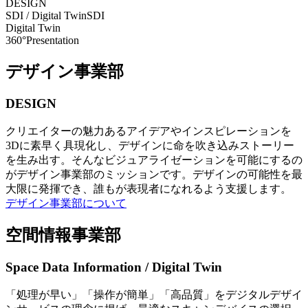
DESIGN
SDI / Digital Twin
SDI
Digital Twin
360°Presentation
デザイン事業部
DESIGN
クリエイターの魅力あるアイデアやインスピレーションを
3Dに素早く具現化し、デザインに命を吹き込みストーリー
を生み出す。そんなビジュアライゼーションを可能にするの
がデザイン事業部のミッションです。デザインの可能性を最
大限に発揮でき、誰もが表現者になれるよう支援します。
デザイン事業部について
空間情報事業部
Space Data Information / Digital Twin
「処理が早い」「操作が簡単」「高品質」をデジタルデザイ