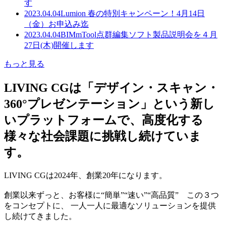
す
2023.04.04
Lumion 春の特別キャンペーン！4月14日
（金）お申込み迄
2023.04.04
BIMmTool点群編集ソフト製品説明会を４月
27日(木)開催します
もっと見る
LIVING CGは「デザイン・スキャン・
360°プレゼンテーション」という新し
いプラットフォームで、高度化する
様々な社会課題に挑戦し続けていま
す。
LIVING CGは2024年、創業20年になります。
創業以来ずっと、お客様に“簡単”“速い”“高品質” この３つ
をコンセプトに、 一人一人に最適なソリューションを提供
し続けてきました。