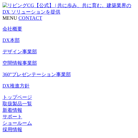
MENU
CONTACT
会社概要
DX本部
デザイン事業部
空間情報事業部
360°プレゼンテーション事業部
DX推進方針
トップページ
取扱製品一覧
新着情報
サポート
ショールーム
採用情報