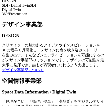
DESIGN
SDI / Digital Twin
SDI
Digital Twin
360°Presentation
デザイン事業部
DESIGN
クリエイターの魅力あるアイデアやインスピレーションを
3Dに素早く具現化し、デザインに命を吹き込みストーリー
を生み出す。そんなビジュアライゼーションを可能にするの
がデザイン事業部のミッションです。デザインの可能性を最
大限に発揮でき、誰もが表現者になれるよう支援します。
デザイン事業部について
空間情報事業部
Space Data Information / Digital Twin
「処理が早い」「操作が簡単」「高品質」をデジタルデザイ