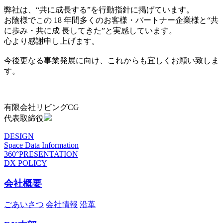
弊社は、“共に成長する”を行動指針に掲げています。
お陰様でこの 18 年間多くのお客様・パートナー企業様と“共
に歩み・共に成 長してきた”と実感しています。
心より感謝申し上げます。
今後更なる事業発展に向け、これからも宜しくお願い致しま
す。
有限会社リビングCG
代表取締役
DESIGN
Space Data Information
360°PRESENTATION
DX POLICY
会社概要
ごあいさつ
会社情報
沿革