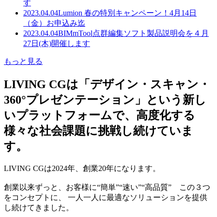
す
2023.04.04
Lumion 春の特別キャンペーン！4月14日
（金）お申込み迄
2023.04.04
BIMmTool点群編集ソフト製品説明会を４月
27日(木)開催します
もっと見る
LIVING CGは「デザイン・スキャン・
360°プレゼンテーション」という新し
いプラットフォームで、高度化する
様々な社会課題に挑戦し続けていま
す。
LIVING CGは2024年、創業20年になります。
創業以来ずっと、お客様に“簡単”“速い”“高品質” この３つ
をコンセプトに、 一人一人に最適なソリューションを提供
し続けてきました。