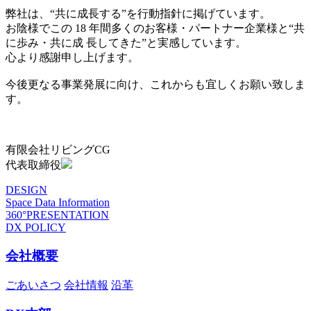
弊社は、“共に成長する”を行動指針に掲げています。
お陰様でこの 18 年間多くのお客様・パートナー企業様と“共
に歩み・共に成 長してきた”と実感しています。
心より感謝申し上げます。
今後更なる事業発展に向け、これからも宜しくお願い致しま
す。
有限会社リビングCG
代表取締役
DESIGN
Space Data Information
360°PRESENTATION
DX POLICY
会社概要
ごあいさつ
会社情報
沿革