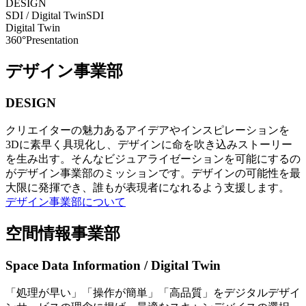
DESIGN
SDI / Digital Twin
SDI
Digital Twin
360°Presentation
デザイン事業部
DESIGN
クリエイターの魅力あるアイデアやインスピレーションを
3Dに素早く具現化し、デザインに命を吹き込みストーリー
を生み出す。そんなビジュアライゼーションを可能にするの
がデザイン事業部のミッションです。デザインの可能性を最
大限に発揮でき、誰もが表現者になれるよう支援します。
デザイン事業部について
空間情報事業部
Space Data Information / Digital Twin
「処理が早い」「操作が簡単」「高品質」をデジタルデザイ