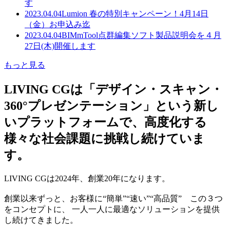
す
2023.04.04
Lumion 春の特別キャンペーン！4月14日
（金）お申込み迄
2023.04.04
BIMmTool点群編集ソフト製品説明会を４月
27日(木)開催します
もっと見る
LIVING CGは「デザイン・スキャン・
360°プレゼンテーション」という新し
いプラットフォームで、高度化する
様々な社会課題に挑戦し続けていま
す。
LIVING CGは2024年、創業20年になります。
創業以来ずっと、お客様に“簡単”“速い”“高品質” この３つ
をコンセプトに、 一人一人に最適なソリューションを提供
し続けてきました。