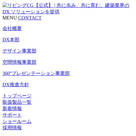
MENU
CONTACT
会社概要
DX本部
デザイン事業部
空間情報事業部
360°プレゼンテーション事業部
DX推進方針
トップページ
取扱製品一覧
新着情報
サポート
ショールーム
採用情報