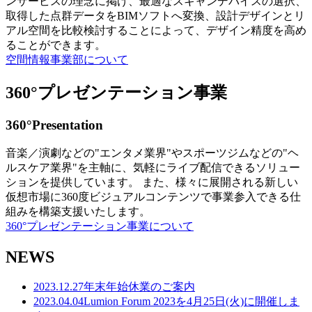
ンサービスの理念に掲げ、最適なスキャンデバイスの選択、
取得した点群データをBIMソフトへ変換、設計デザインとリ
アル空間を比較検討することによって、デザイン精度を高め
ることができます。
空間情報事業部について
360°プレゼンテーション事業
360°Presentation
音楽／演劇などの"エンタメ業界"やスポーツジムなどの"ヘ
ルスケア業界"を主軸に、気軽にライブ配信できるソリュー
ションを提供しています。 また、様々に展開される新しい
仮想市場に360度ビジュアルコンテンツで事業参入できる仕
組みを構築支援いたします。
360°プレゼンテーション事業について
NEWS
2023.12.27
年末年始休業のご案内
2023.04.04
Lumion Forum 2023を4月25日(火)に開催しま