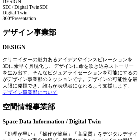
DESIGN
SDI / Digital Twin
SDI
Digital Twin
360°Presentation
デザイン事業部
DESIGN
クリエイターの魅力あるアイデアやインスピレーションを
3Dに素早く具現化し、デザインに命を吹き込みストーリー
を生み出す。そんなビジュアライゼーションを可能にするの
がデザイン事業部のミッションです。デザインの可能性を最
大限に発揮でき、誰もが表現者になれるよう支援します。
デザイン事業部について
空間情報事業部
Space Data Information / Digital Twin
「処理が早い」「操作が簡単」「高品質」をデジタルデザイ