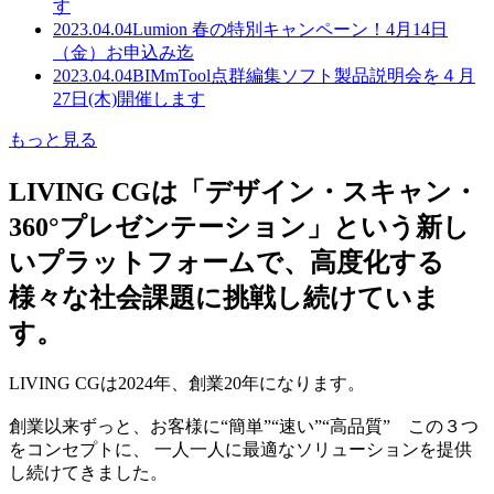
す
2023.04.04
Lumion 春の特別キャンペーン！4月14日
（金）お申込み迄
2023.04.04
BIMmTool点群編集ソフト製品説明会を４月
27日(木)開催します
もっと見る
LIVING CGは「デザイン・スキャン・
360°プレゼンテーション」という新し
いプラットフォームで、高度化する
様々な社会課題に挑戦し続けていま
す。
LIVING CGは2024年、創業20年になります。
創業以来ずっと、お客様に“簡単”“速い”“高品質” この３つ
をコンセプトに、 一人一人に最適なソリューションを提供
し続けてきました。