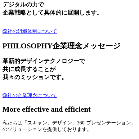
デジタルの力で
企業戦略として具体的に展開します。
弊社の組織体制について
PHILOSOPHY
企業理念メッセージ
革新的デザインテクノロジーで
共に成長する
ことが
我々のミッションです。
弊社の企業理念について
More effective and efficient
私たちは「スキャン、デザイン、360°プレゼンテーション」
のソリューションを提供しております。