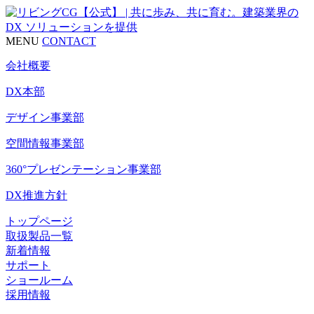
MENU
CONTACT
会社概要
DX本部
デザイン事業部
空間情報事業部
360°プレゼンテーション事業部
DX推進方針
トップページ
取扱製品一覧
新着情報
サポート
ショールーム
採用情報