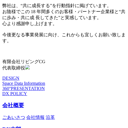
弊社は、“共に成長する”を行動指針に掲げています。
お陰様でこの 18 年間多くのお客様・パートナー企業様と“共
に歩み・共に成 長してきた”と実感しています。
心より感謝申し上げます。
今後更なる事業発展に向け、これからも宜しくお願い致しま
す。
有限会社リビングCG
代表取締役
DESIGN
Space Data Information
360°PRESENTATION
DX POLICY
会社概要
ごあいさつ
会社情報
沿革