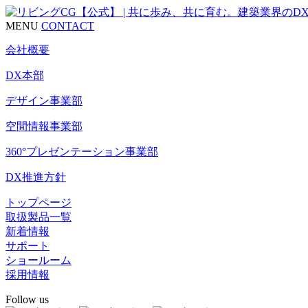
MENU
CONTACT
会社概要
DX本部
デザイン事業部
空間情報事業部
360°プレゼンテーション事業部
DX推進方針
トップページ
取扱製品一覧
新着情報
サポート
ショールーム
採用情報
Follow us