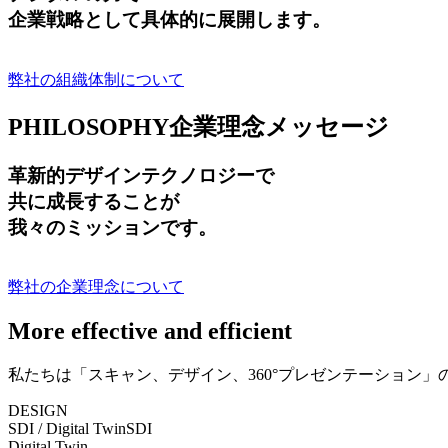
企業戦略として具体的に展開します。
弊社の組織体制について
PHILOSOPHY
企業理念メッセージ
革新的デザインテクノロジーで
共に成長する
ことが
我々のミッションです。
弊社の企業理念について
More effective and efficient
私たちは「スキャン、デザイン、360°プレゼンテーション
DESIGN
SDI / Digital Twin
SDI
Digital Twin