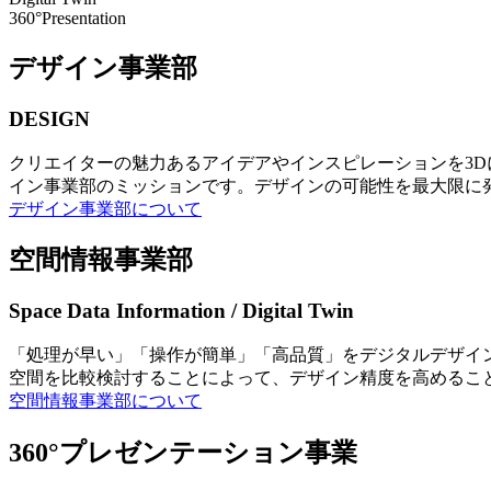
360°Presentation
デザイン事業部
DESIGN
クリエイターの魅力あるアイデアやインスピレーションを3
イン事業部のミッションです。デザインの可能性を最大限に
デザイン事業部について
空間情報事業部
Space Data Information / Digital Twin
「処理が早い」「操作が簡単」「高品質」をデジタルデザイ
空間を比較検討することによって、デザイン精度を高めるこ
空間情報事業部について
360°プレゼンテーション事業