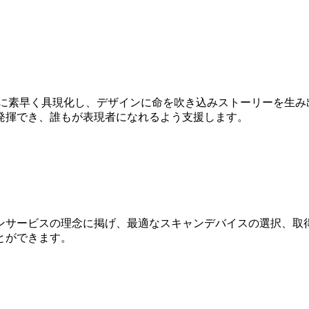
Dに素早く具現化し、デザインに命を吹き込みストーリーを生み
発揮でき、誰もが表現者になれるよう支援します。
ンサービスの理念に掲げ、最適なスキャンデバイスの選択、取得
とができます。