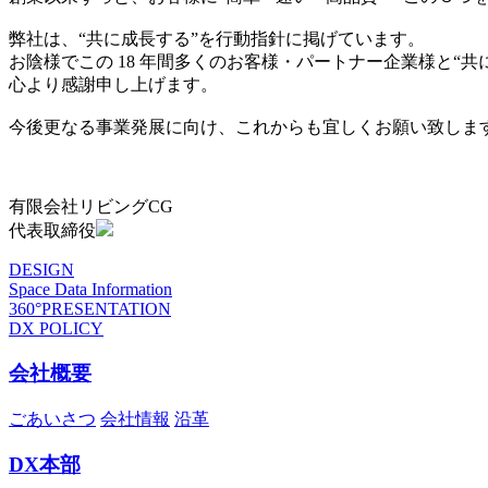
弊社は、“共に成長する”を行動指針に掲げています。
お陰様でこの 18 年間多くのお客様・パートナー企業様と“
心より感謝申し上げます。
今後更なる事業発展に向け、これからも宜しくお願い致しま
有限会社リビングCG
代表取締役
DESIGN
Space Data Information
360°PRESENTATION
DX POLICY
会社概要
ごあいさつ
会社情報
沿革
DX本部