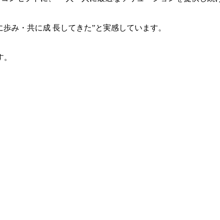
共に歩み・共に成 長してきた”と実感しています。
す。