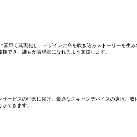
Dに素早く具現化し、デザインに命を吹き込みストーリーを生み
発揮でき、誰もが表現者になれるよう支援します。
ンサービスの理念に掲げ、最適なスキャンデバイスの選択、取得
とができます。