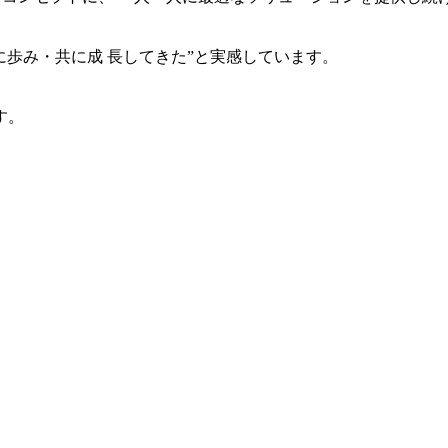
共に歩み・共に成 長してきた”と実感しています。
す。