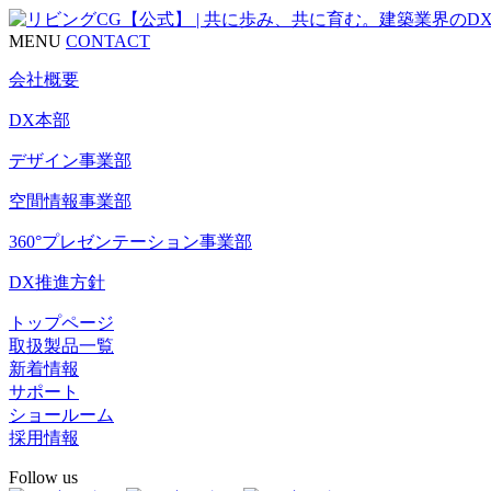
MENU
CONTACT
会社概要
DX本部
デザイン事業部
空間情報事業部
360°プレゼンテーション事業部
DX推進方針
トップページ
取扱製品一覧
新着情報
サポート
ショールーム
採用情報
Follow us