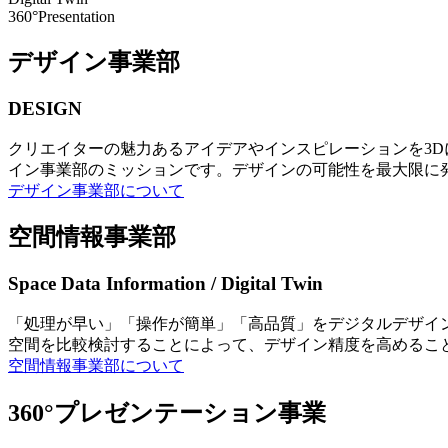
360°Presentation
デザイン事業部
DESIGN
クリエイターの魅力あるアイデアやインスピレーションを3
イン事業部のミッションです。デザインの可能性を最大限に
デザイン事業部について
空間情報事業部
Space Data Information / Digital Twin
「処理が早い」「操作が簡単」「高品質」をデジタルデザイ
空間を比較検討することによって、デザイン精度を高めるこ
空間情報事業部について
360°プレゼンテーション事業