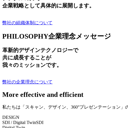
企業戦略として具体的に展開します。
弊社の組織体制について
PHILOSOPHY
企業理念メッセージ
革新的デザインテクノロジーで
共に成長する
ことが
我々のミッションです。
弊社の企業理念について
More effective and efficient
私たちは「スキャン、デザイン、360°プレゼンテーション
DESIGN
SDI / Digital Twin
SDI
Digital Twin