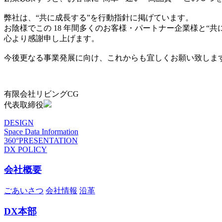
弊社は、“共に成長する”を行動指針に掲げています。
お陰様でこの 18 年間多くのお客様・パートナー企業様と“
心より感謝申し上げます。
今後更なる事業発展に向け、これからも宜しくお願い致しま
有限会社リビングCG
代表取締役
DESIGN
Space Data Information
360°PRESENTATION
DX POLICY
会社概要
ごあいさつ
会社情報
沿革
DX本部