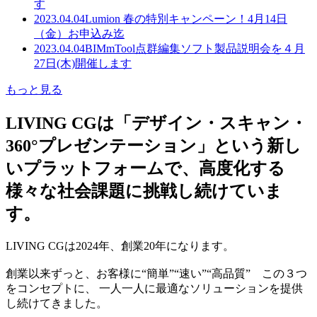
す
2023.04.04
Lumion 春の特別キャンペーン！4月14日
（金）お申込み迄
2023.04.04
BIMmTool点群編集ソフト製品説明会を４月
27日(木)開催します
もっと見る
LIVING CGは「デザイン・スキャン・
360°プレゼンテーション」という新し
いプラットフォームで、高度化する
様々な社会課題に挑戦し続けていま
す。
LIVING CGは2024年、創業20年になります。
創業以来ずっと、お客様に“簡単”“速い”“高品質” この３つ
をコンセプトに、 一人一人に最適なソリューションを提供
し続けてきました。