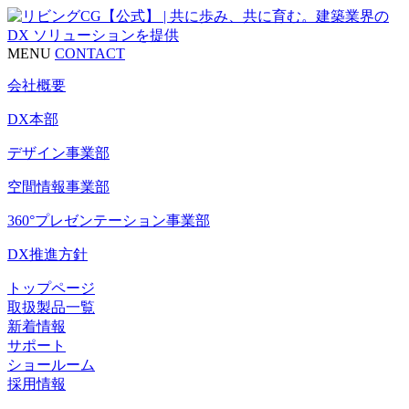
MENU
CONTACT
会社概要
DX本部
デザイン事業部
空間情報事業部
360°プレゼンテーション事業部
DX推進方針
トップページ
取扱製品一覧
新着情報
サポート
ショールーム
採用情報