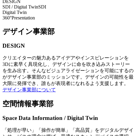
DESIGN
SDI / Digital Twin
SDI
Digital Twin
360°Presentation
デザイン事業部
DESIGN
クリエイターの魅力あるアイデアやインスピレーションを
3Dに素早く具現化し、デザインに命を吹き込みストーリー
を生み出す。そんなビジュアライゼーションを可能にするの
がデザイン事業部のミッションです。デザインの可能性を最
大限に発揮でき、誰もが表現者になれるよう支援します。
デザイン事業部について
空間情報事業部
Space Data Information / Digital Twin
「処理が早い」「操作が簡単」「高品質」をデジタルデザイ