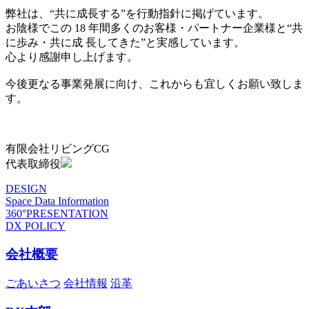
弊社は、“共に成長する”を行動指針に掲げています。
お陰様でこの 18 年間多くのお客様・パートナー企業様と“共
に歩み・共に成 長してきた”と実感しています。
心より感謝申し上げます。
今後更なる事業発展に向け、これからも宜しくお願い致しま
す。
有限会社リビングCG
代表取締役
DESIGN
Space Data Information
360°PRESENTATION
DX POLICY
会社概要
ごあいさつ
会社情報
沿革