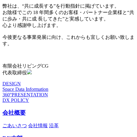
弊社は、“共に成長する”を行動指針に掲げています。
お陰様でこの 18 年間多くのお客様・パートナー企業様と“共
に歩み・共に成 長してきた”と実感しています。
心より感謝申し上げます。
今後更なる事業発展に向け、これからも宜しくお願い致しま
す。
有限会社リビングCG
代表取締役
DESIGN
Space Data Information
360°PRESENTATION
DX POLICY
会社概要
ごあいさつ
会社情報
沿革