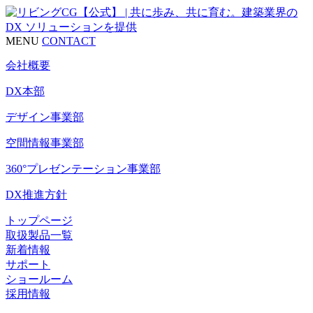
MENU
CONTACT
会社概要
DX本部
デザイン事業部
空間情報事業部
360°プレゼンテーション事業部
DX推進方針
トップページ
取扱製品一覧
新着情報
サポート
ショールーム
採用情報