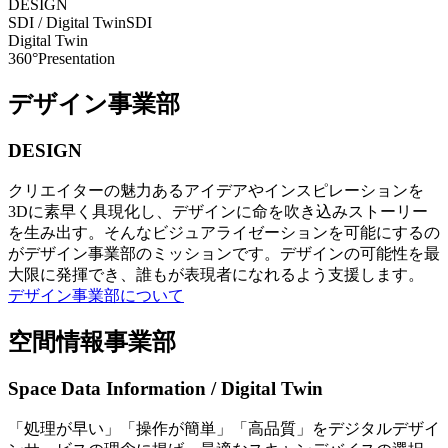
DESIGN
SDI / Digital Twin
SDI
Digital Twin
360°Presentation
デザイン事業部
DESIGN
クリエイターの魅力あるアイデアやインスピレーションを
3Dに素早く具現化し、デザインに命を吹き込みストーリー
を生み出す。そんなビジュアライゼーションを可能にするの
がデザイン事業部のミッションです。デザインの可能性を最
大限に発揮でき、誰もが表現者になれるよう支援します。
デザイン事業部について
空間情報事業部
Space Data Information / Digital Twin
「処理が早い」「操作が簡単」「高品質」をデジタルデザイ