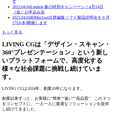
す
2023.04.04
Lumion 春の特別キャンペーン！4月14日
（金）お申込み迄
2023.04.04
BIMmTool点群編集ソフト製品説明会を４月
27日(木)開催します
もっと見る
LIVING CGは「デザイン・スキャン・
360°プレゼンテーション」という新し
いプラットフォームで、高度化する
様々な社会課題に挑戦し続けていま
す。
LIVING CGは2024年、創業20年になります。
創業以来ずっと、お客様に“簡単”“速い”“高品質” この３つ
をコンセプトに、 一人一人に最適なソリューションを提供
し続けてきました。