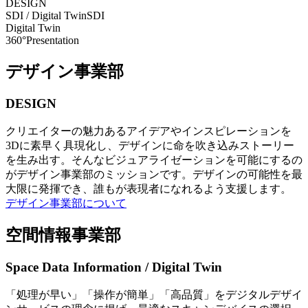
DESIGN
SDI / Digital Twin
SDI
Digital Twin
360°Presentation
デザイン事業部
DESIGN
クリエイターの魅力あるアイデアやインスピレーションを
3Dに素早く具現化し、デザインに命を吹き込みストーリー
を生み出す。そんなビジュアライゼーションを可能にするの
がデザイン事業部のミッションです。デザインの可能性を最
大限に発揮でき、誰もが表現者になれるよう支援します。
デザイン事業部について
空間情報事業部
Space Data Information / Digital Twin
「処理が早い」「操作が簡単」「高品質」をデジタルデザイ