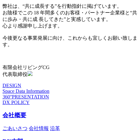
弊社は、“共に成長する”を行動指針に掲げています。
お陰様でこの 18 年間多くのお客様・パートナー企業様と“共
に歩み・共に成 長してきた”と実感しています。
心より感謝申し上げます。
今後更なる事業発展に向け、これからも宜しくお願い致しま
す。
有限会社リビングCG
代表取締役
DESIGN
Space Data Information
360°PRESENTATION
DX POLICY
会社概要
ごあいさつ
会社情報
沿革