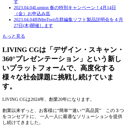
す
2023.04.04
Lumion 春の特別キャンペーン！4月14日
（金）お申込み迄
2023.04.04
BIMmTool点群編集ソフト製品説明会を４月
27日(木)開催します
もっと見る
LIVING CGは「デザイン・スキャン・
360°プレゼンテーション」という新し
いプラットフォームで、高度化する
様々な社会課題に挑戦し続けていま
す。
LIVING CGは2024年、創業20年になります。
創業以来ずっと、お客様に“簡単”“速い”“高品質” この３つ
をコンセプトに、 一人一人に最適なソリューションを提供
し続けてきました。