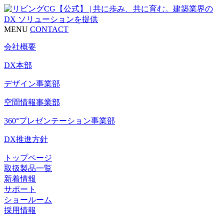
MENU
CONTACT
会社概要
DX本部
デザイン事業部
空間情報事業部
360°プレゼンテーション事業部
DX推進方針
トップページ
取扱製品一覧
新着情報
サポート
ショールーム
採用情報