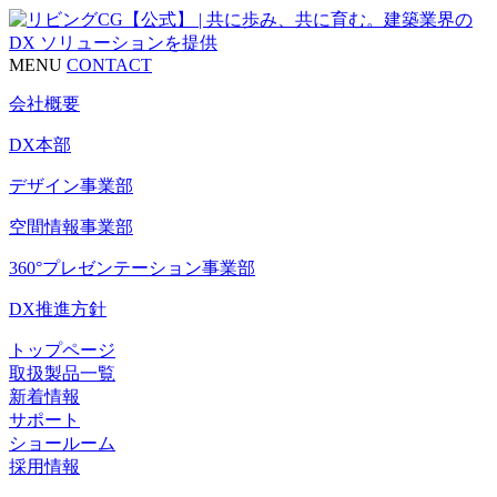
MENU
CONTACT
会社概要
DX本部
デザイン事業部
空間情報事業部
360°プレゼンテーション事業部
DX推進方針
トップページ
取扱製品一覧
新着情報
サポート
ショールーム
採用情報