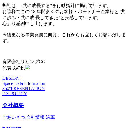
弊社は、“共に成長する”を行動指針に掲げています。
お陰様でこの 18 年間多くのお客様・パートナー企業様と“共
に歩み・共に成 長してきた”と実感しています。
心より感謝申し上げます。
今後更なる事業発展に向け、これからも宜しくお願い致しま
す。
有限会社リビングCG
代表取締役
DESIGN
Space Data Information
360°PRESENTATION
DX POLICY
会社概要
ごあいさつ
会社情報
沿革