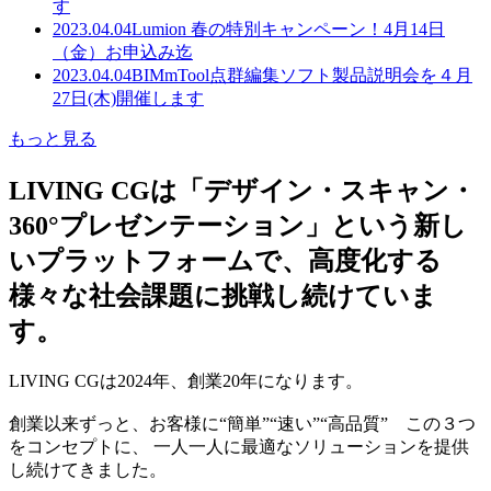
す
2023.04.04
Lumion 春の特別キャンペーン！4月14日
（金）お申込み迄
2023.04.04
BIMmTool点群編集ソフト製品説明会を４月
27日(木)開催します
もっと見る
LIVING CGは「デザイン・スキャン・
360°プレゼンテーション」という新し
いプラットフォームで、高度化する
様々な社会課題に挑戦し続けていま
す。
LIVING CGは2024年、創業20年になります。
創業以来ずっと、お客様に“簡単”“速い”“高品質” この３つ
をコンセプトに、 一人一人に最適なソリューションを提供
し続けてきました。