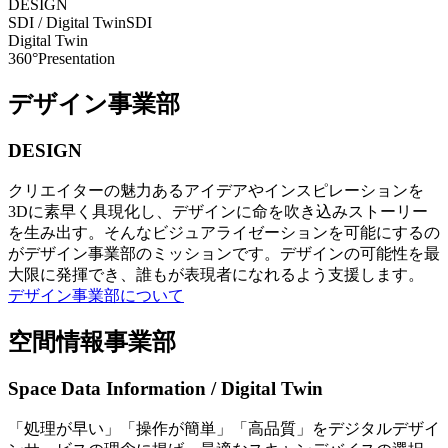
DESIGN
SDI / Digital Twin
SDI
Digital Twin
360°Presentation
デザイン事業部
DESIGN
クリエイターの魅力あるアイデアやインスピレーションを
3Dに素早く具現化し、デザインに命を吹き込みストーリー
を生み出す。そんなビジュアライゼーションを可能にするの
がデザイン事業部のミッションです。デザインの可能性を最
大限に発揮でき、誰もが表現者になれるよう支援します。
デザイン事業部について
空間情報事業部
Space Data Information / Digital Twin
「処理が早い」「操作が簡単」「高品質」をデジタルデザイ