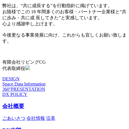
弊社は、“共に成長する”を行動指針に掲げています。
お陰様でこの 18 年間多くのお客様・パートナー企業様と“共
に歩み・共に成 長してきた”と実感しています。
心より感謝申し上げます。
今後更なる事業発展に向け、これからも宜しくお願い致しま
す。
有限会社リビングCG
代表取締役
DESIGN
Space Data Information
360°PRESENTATION
DX POLICY
会社概要
ごあいさつ
会社情報
沿革