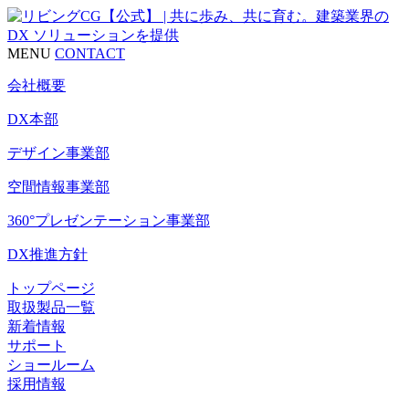
MENU
CONTACT
会社概要
DX本部
デザイン事業部
空間情報事業部
360°プレゼンテーション事業部
DX推進方針
トップページ
取扱製品一覧
新着情報
サポート
ショールーム
採用情報