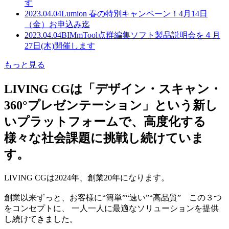
す
2023.04.04
Lumion 春の特別キャンペーン！4月14日
（金）お申込み迄
2023.04.04
BIMmTool点群編集ソフト製品説明会を４月
27日(木)開催します
もっと見る
LIVING CGは「デザイン・スキャン・
360°プレゼンテーション」という新し
いプラットフォームで、高度化する
様々な社会課題に挑戦し続けていま
す。
LIVING CGは2024年、創業20年になります。
創業以来ずっと、お客様に“簡単”“速い”“高品質” この３つ
をコンセプトに、 一人一人に最適なソリューションを提供
し続けてきました。