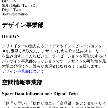
DESIGN
SDI / Digital Twin
SDI
Digital Twin
360°Presentation
デザイン事業部
DESIGN
クリエイターの魅力あるアイデアやインスピレーションを
3Dに素早く具現化し、デザインに命を吹き込みストーリー
を生み出す。そんなビジュアライゼーションを可能にするの
がデザイン事業部のミッションです。デザインの可能性を最
大限に発揮でき、誰もが表現者になれるよう支援します。
デザイン事業部について
空間情報事業部
Space Data Information / Digital Twin
「処理が早い」「操作が簡単」「高品質」をデジタルデザイ