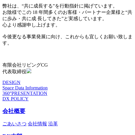
弊社は、“共に成長する”を行動指針に掲げています。
お陰様でこの 18 年間多くのお客様・パートナー企業様と“共
に歩み・共に成 長してきた”と実感しています。
心より感謝申し上げます。
今後更なる事業発展に向け、これからも宜しくお願い致しま
す。
有限会社リビングCG
代表取締役
DESIGN
Space Data Information
360°PRESENTATION
DX POLICY
会社概要
ごあいさつ
会社情報
沿革