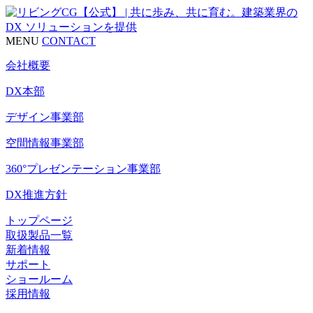
MENU
CONTACT
会社概要
DX本部
デザイン事業部
空間情報事業部
360°プレゼンテーション事業部
DX推進方針
トップページ
取扱製品一覧
新着情報
サポート
ショールーム
採用情報