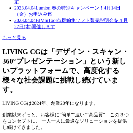
す
2023.04.04
Lumion 春の特別キャンペーン！4月14日
（金）お申込み迄
2023.04.04
BIMmTool点群編集ソフト製品説明会を４月
27日(木)開催します
もっと見る
LIVING CGは「デザイン・スキャン・
360°プレゼンテーション」という新し
いプラットフォームで、高度化する
様々な社会課題に挑戦し続けていま
す。
LIVING CGは2024年、創業20年になります。
創業以来ずっと、お客様に“簡単”“速い”“高品質” この３つ
をコンセプトに、 一人一人に最適なソリューションを提供
し続けてきました。