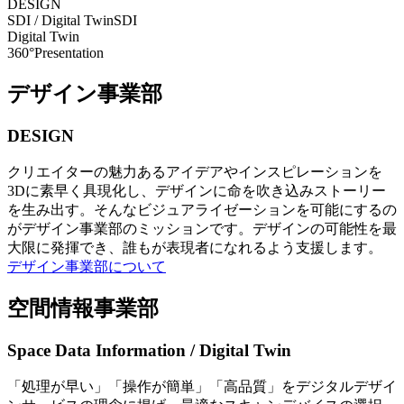
DESIGN
SDI / Digital Twin
SDI
Digital Twin
360°Presentation
デザイン事業部
DESIGN
クリエイターの魅力あるアイデアやインスピレーションを
3Dに素早く具現化し、デザインに命を吹き込みストーリー
を生み出す。そんなビジュアライゼーションを可能にするの
がデザイン事業部のミッションです。デザインの可能性を最
大限に発揮でき、誰もが表現者になれるよう支援します。
デザイン事業部について
空間情報事業部
Space Data Information / Digital Twin
「処理が早い」「操作が簡単」「高品質」をデジタルデザイ