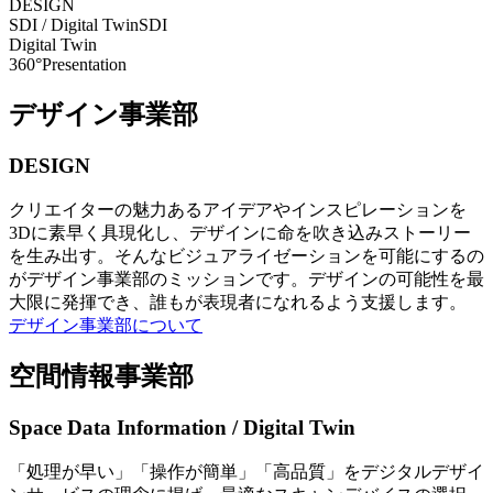
DESIGN
SDI / Digital Twin
SDI
Digital Twin
360°Presentation
デザイン事業部
DESIGN
クリエイターの魅力あるアイデアやインスピレーションを
3Dに素早く具現化し、デザインに命を吹き込みストーリー
を生み出す。そんなビジュアライゼーションを可能にするの
がデザイン事業部のミッションです。デザインの可能性を最
大限に発揮でき、誰もが表現者になれるよう支援します。
デザイン事業部について
空間情報事業部
Space Data Information / Digital Twin
「処理が早い」「操作が簡単」「高品質」をデジタルデザイ