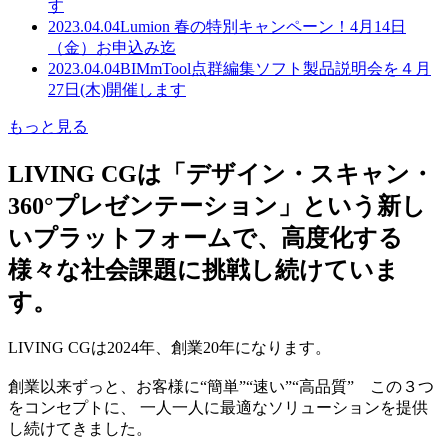
す
2023.04.04
Lumion 春の特別キャンペーン！4月14日
（金）お申込み迄
2023.04.04
BIMmTool点群編集ソフト製品説明会を４月
27日(木)開催します
もっと見る
LIVING CGは「デザイン・スキャン・
360°プレゼンテーション」という新し
いプラットフォームで、高度化する
様々な社会課題に挑戦し続けていま
す。
LIVING CGは2024年、創業20年になります。
創業以来ずっと、お客様に“簡単”“速い”“高品質” この３つ
をコンセプトに、 一人一人に最適なソリューションを提供
し続けてきました。