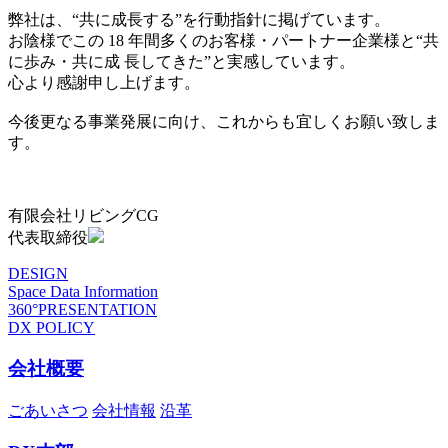
弊社は、“共に成長する”を行動指針に掲げています。
お陰様でこの 18 年間多くのお客様・パートナー企業様と“共
に歩み・共に成 長してきた”と実感しています。
心より感謝申し上げます。
今後更なる事業発展に向け、これからも宜しくお願い致しま
す。
有限会社リビングCG
代表取締役
DESIGN
Space Data Information
360°PRESENTATION
DX POLICY
会社概要
ごあいさつ
会社情報
沿革