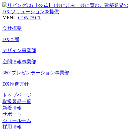
MENU
CONTACT
会社概要
DX本部
デザイン事業部
空間情報事業部
360°プレゼンテーション事業部
DX推進方針
トップページ
取扱製品一覧
新着情報
サポート
ショールーム
採用情報