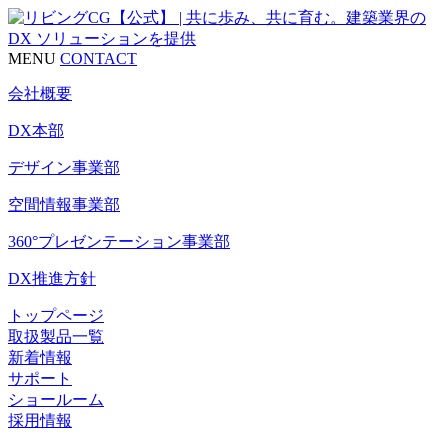
MENU
CONTACT
会社概要
DX本部
デザイン事業部
空間情報事業部
360°プレゼンテーション事業部
DX推進方針
トップページ
取扱製品一覧
新着情報
サポート
ショールーム
採用情報