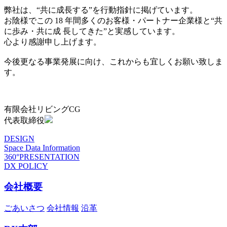
弊社は、“共に成長する”を行動指針に掲げています。
お陰様でこの 18 年間多くのお客様・パートナー企業様と“共
に歩み・共に成 長してきた”と実感しています。
心より感謝申し上げます。
今後更なる事業発展に向け、これからも宜しくお願い致しま
す。
有限会社リビングCG
代表取締役
DESIGN
Space Data Information
360°PRESENTATION
DX POLICY
会社概要
ごあいさつ
会社情報
沿革