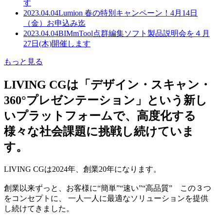
す
2023.04.04
Lumion 春の特別キャンペーン！4月14日
（金）お申込み迄
2023.04.04
BIMmTool点群編集ソフト製品説明会を４月
27日(木)開催します
もっと見る
LIVING CGは「デザイン・スキャン・
360°プレゼンテーション」という新し
いプラットフォームで、高度化する
様々な社会課題に挑戦し続けていま
す。
LIVING CGは2024年、創業20年になります。
創業以来ずっと、お客様に“簡単”“速い”“高品質” この３つ
をコンセプトに、 一人一人に最適なソリューションを提供
し続けてきました。