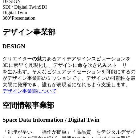
DESIGN
SDI / Digital Twin
SDI
Digital Twin
360°Presentation
デザイン事業部
DESIGN
クリエイターの魅力あるアイデアやインスピレーションを
3Dに素早く具現化し、デザインに命を吹き込みストーリー
を生み出す。そんなビジュアライゼーションを可能にするの
がデザイン事業部のミッションです。デザインの可能性を最
大限に発揮でき、誰もが表現者になれるよう支援します。
デザイン事業部について
空間情報事業部
Space Data Information / Digital Twin
「処理が早い」「操作が簡単」「高品質」をデジタルデザイ