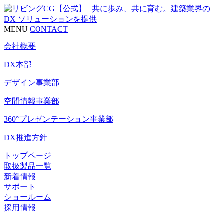
MENU
CONTACT
会社概要
DX本部
デザイン事業部
空間情報事業部
360°プレゼンテーション事業部
DX推進方針
トップページ
取扱製品一覧
新着情報
サポート
ショールーム
採用情報