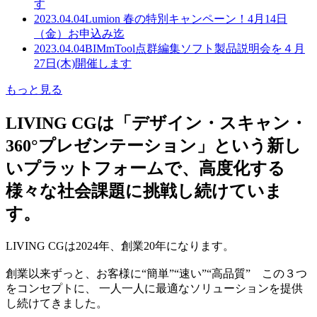
す
2023.04.04
Lumion 春の特別キャンペーン！4月14日
（金）お申込み迄
2023.04.04
BIMmTool点群編集ソフト製品説明会を４月
27日(木)開催します
もっと見る
LIVING CGは「デザイン・スキャン・
360°プレゼンテーション」という新し
いプラットフォームで、高度化する
様々な社会課題に挑戦し続けていま
す。
LIVING CGは2024年、創業20年になります。
創業以来ずっと、お客様に“簡単”“速い”“高品質” この３つ
をコンセプトに、 一人一人に最適なソリューションを提供
し続けてきました。