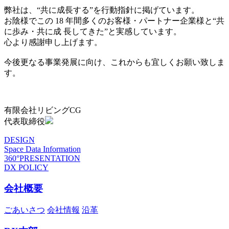
弊社は、“共に成長する”を行動指針に掲げています。
お陰様でこの 18 年間多くのお客様・パートナー企業様と“共
に歩み・共に成 長してきた”と実感しています。
心より感謝申し上げます。
今後更なる事業発展に向け、これからも宜しくお願い致しま
す。
有限会社リビングCG
代表取締役
DESIGN
Space Data Information
360°PRESENTATION
DX POLICY
会社概要
ごあいさつ
会社情報
沿革