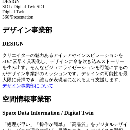
DESIGN
SDI / Digital Twin
SDI
Digital Twin
360°Presentation
デザイン事業部
DESIGN
クリエイターの魅力あるアイデアやインスピレーションを
3Dに素早く具現化し、デザインに命を吹き込みストーリー
を生み出す。そんなビジュアライゼーションを可能にするの
がデザイン事業部のミッションです。デザインの可能性を最
大限に発揮でき、誰もが表現者になれるよう支援します。
デザイン事業部について
空間情報事業部
Space Data Information / Digital Twin
「処理が早い」「操作が簡単」「高品質」をデジタルデザイ