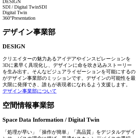
DESIGN
SDI / Digital Twin
SDI
Digital Twin
360°Presentation
デザイン事業部
DESIGN
クリエイターの魅力あるアイデアやインスピレーションを
3Dに素早く具現化し、デザインに命を吹き込みストーリー
を生み出す。そんなビジュアライゼーションを可能にするの
がデザイン事業部のミッションです。デザインの可能性を最
大限に発揮でき、誰もが表現者になれるよう支援します。
デザイン事業部について
空間情報事業部
Space Data Information / Digital Twin
「処理が早い」「操作が簡単」「高品質」をデジタルデザイ