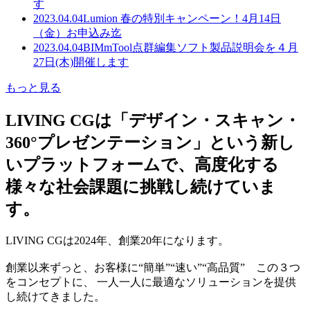
す
2023.04.04
Lumion 春の特別キャンペーン！4月14日
（金）お申込み迄
2023.04.04
BIMmTool点群編集ソフト製品説明会を４月
27日(木)開催します
もっと見る
LIVING CGは「デザイン・スキャン・
360°プレゼンテーション」という新し
いプラットフォームで、高度化する
様々な社会課題に挑戦し続けていま
す。
LIVING CGは2024年、創業20年になります。
創業以来ずっと、お客様に“簡単”“速い”“高品質” この３つ
をコンセプトに、 一人一人に最適なソリューションを提供
し続けてきました。