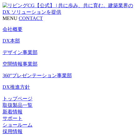
MENU
CONTACT
会社概要
DX本部
デザイン事業部
空間情報事業部
360°プレゼンテーション事業部
DX推進方針
トップページ
取扱製品一覧
新着情報
サポート
ショールーム
採用情報