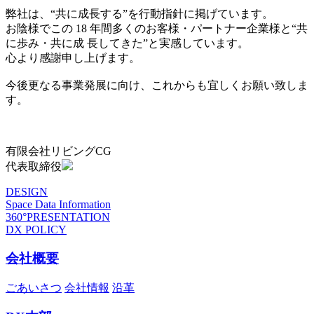
弊社は、“共に成長する”を行動指針に掲げています。
お陰様でこの 18 年間多くのお客様・パートナー企業様と“共
に歩み・共に成 長してきた”と実感しています。
心より感謝申し上げます。
今後更なる事業発展に向け、これからも宜しくお願い致しま
す。
有限会社リビングCG
代表取締役
DESIGN
Space Data Information
360°PRESENTATION
DX POLICY
会社概要
ごあいさつ
会社情報
沿革