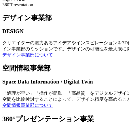
360°Presentation
デザイン事業部
DESIGN
クリエイターの魅力あるアイデアやインスピレーションを3
イン事業部のミッションです。デザインの可能性を最大限に
デザイン事業部について
空間情報事業部
Space Data Information / Digital Twin
「処理が早い」「操作が簡単」「高品質」をデジタルデザイ
空間を比較検討することによって、デザイン精度を高めるこ
空間情報事業部について
360°プレゼンテーション事業