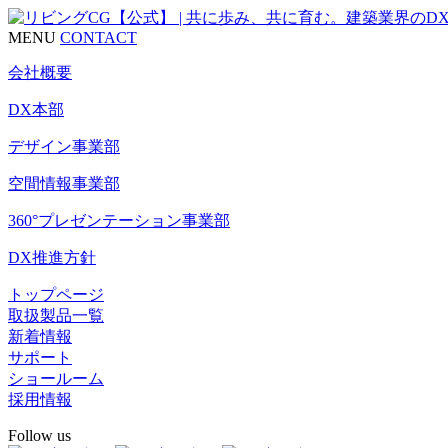
MENU
CONTACT
会社概要
DX本部
デザイン事業部
空間情報事業部
360°プレゼンテーション事業部
DX推進方針
トップページ
取扱製品一覧
新着情報
サポート
ショールーム
採用情報
Follow us