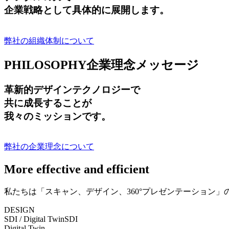
企業戦略として具体的に展開します。
弊社の組織体制について
PHILOSOPHY
企業理念メッセージ
革新的デザインテクノロジーで
共に成長する
ことが
我々のミッションです。
弊社の企業理念について
More effective and efficient
私たちは「スキャン、デザイン、360°プレゼンテーション
DESIGN
SDI / Digital Twin
SDI
Digital Twin