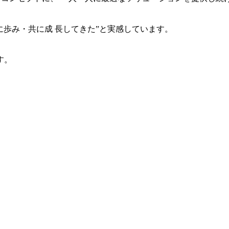
共に歩み・共に成 長してきた”と実感しています。
す。