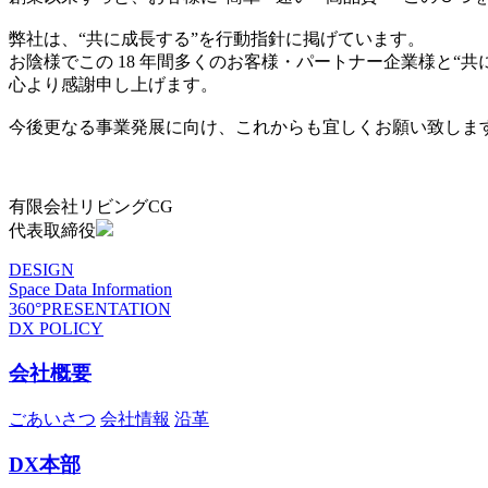
弊社は、“共に成長する”を行動指針に掲げています。
お陰様でこの 18 年間多くのお客様・パートナー企業様と“
心より感謝申し上げます。
今後更なる事業発展に向け、これからも宜しくお願い致しま
有限会社リビングCG
代表取締役
DESIGN
Space Data Information
360°PRESENTATION
DX POLICY
会社概要
ごあいさつ
会社情報
沿革
DX本部