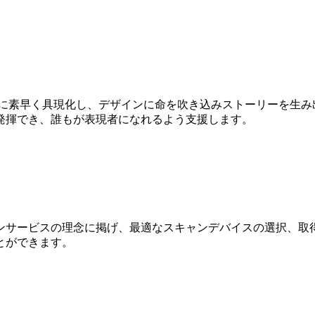
Dに素早く具現化し、デザインに命を吹き込みストーリーを生み
発揮でき、誰もが表現者になれるよう支援します。
ンサービスの理念に掲げ、最適なスキャンデバイスの選択、取得
とができます。