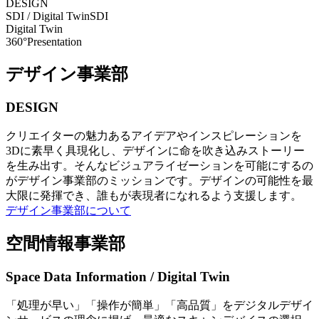
DESIGN
SDI / Digital Twin
SDI
Digital Twin
360°Presentation
デザイン事業部
DESIGN
クリエイターの魅力あるアイデアやインスピレーションを
3Dに素早く具現化し、デザインに命を吹き込みストーリー
を生み出す。そんなビジュアライゼーションを可能にするの
がデザイン事業部のミッションです。デザインの可能性を最
大限に発揮でき、誰もが表現者になれるよう支援します。
デザイン事業部について
空間情報事業部
Space Data Information / Digital Twin
「処理が早い」「操作が簡単」「高品質」をデジタルデザイ