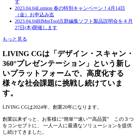
す
2023.04.04
Lumion 春の特別キャンペーン！4月14日
（金）お申込み迄
2023.04.04
BIMmTool点群編集ソフト製品説明会を４月
27日(木)開催します
もっと見る
LIVING CGは「デザイン・スキャン・
360°プレゼンテーション」という新し
いプラットフォームで、高度化する
様々な社会課題に挑戦し続けていま
す。
LIVING CGは2024年、創業20年になります。
創業以来ずっと、お客様に“簡単”“速い”“高品質” この３つ
をコンセプトに、 一人一人に最適なソリューションを提供
し続けてきました。