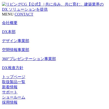
MENU
CONTACT
会社概要
DX本部
デザイン事業部
空間情報事業部
360°プレゼンテーション事業部
DX推進方針
トップページ
取扱製品一覧
新着情報
サポート
ショールーム
採用情報