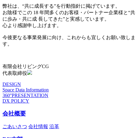
弊社は、“共に成長する”を行動指針に掲げています。
お陰様でこの 18 年間多くのお客様・パートナー企業様と“共
に歩み・共に成 長してきた”と実感しています。
心より感謝申し上げます。
今後更なる事業発展に向け、これからも宜しくお願い致しま
す。
有限会社リビングCG
代表取締役
DESIGN
Space Data Information
360°PRESENTATION
DX POLICY
会社概要
ごあいさつ
会社情報
沿革