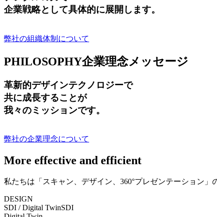
企業戦略として具体的に展開します。
弊社の組織体制について
PHILOSOPHY
企業理念メッセージ
革新的デザインテクノロジーで
共に成長する
ことが
我々のミッションです。
弊社の企業理念について
More effective and efficient
私たちは「スキャン、デザイン、360°プレゼンテーション
DESIGN
SDI / Digital Twin
SDI
Digital Twin