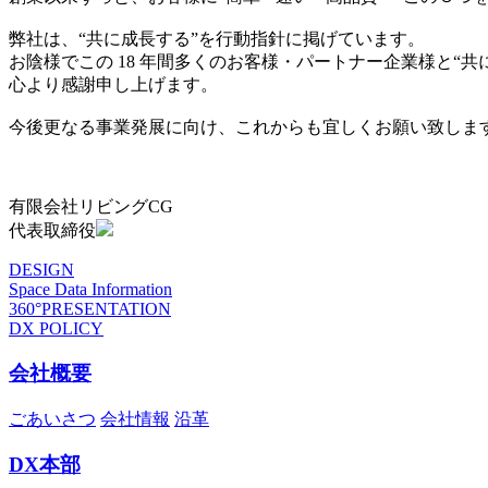
弊社は、“共に成長する”を行動指針に掲げています。
お陰様でこの 18 年間多くのお客様・パートナー企業様と“
心より感謝申し上げます。
今後更なる事業発展に向け、これからも宜しくお願い致しま
有限会社リビングCG
代表取締役
DESIGN
Space Data Information
360°PRESENTATION
DX POLICY
会社概要
ごあいさつ
会社情報
沿革
DX本部