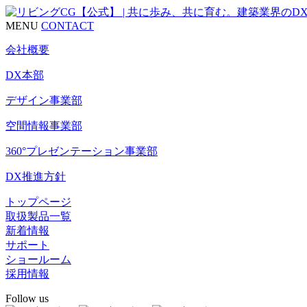
MENU
CONTACT
会社概要
DX本部
デザイン事業部
空間情報事業部
360°プレゼンテーション事業部
DX推進方針
トップページ
取扱製品一覧
新着情報
サポート
ショールーム
採用情報
Follow us