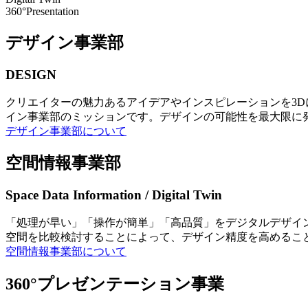
360°Presentation
デザイン事業部
DESIGN
クリエイターの魅力あるアイデアやインスピレーションを3
イン事業部のミッションです。デザインの可能性を最大限に
デザイン事業部について
空間情報事業部
Space Data Information / Digital Twin
「処理が早い」「操作が簡単」「高品質」をデジタルデザイ
空間を比較検討することによって、デザイン精度を高めるこ
空間情報事業部について
360°プレゼンテーション事業