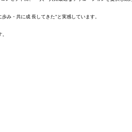
共に歩み・共に成 長してきた”と実感しています。
す。