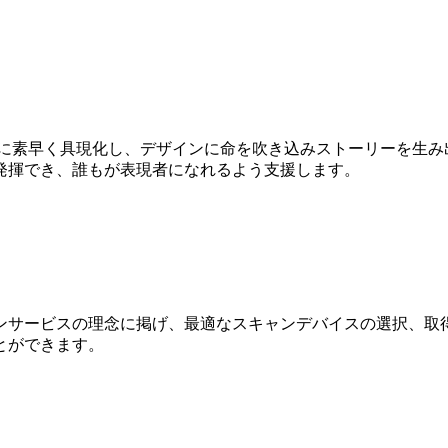
Dに素早く具現化し、デザインに命を吹き込みストーリーを生み
発揮でき、誰もが表現者になれるよう支援します。
ンサービスの理念に掲げ、最適なスキャンデバイスの選択、取得
とができます。