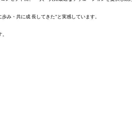
共に歩み・共に成 長してきた”と実感しています。
す。