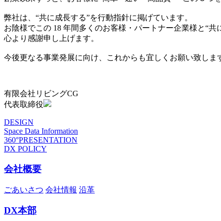
弊社は、“共に成長する”を行動指針に掲げています。
お陰様でこの 18 年間多くのお客様・パートナー企業様と“
心より感謝申し上げます。
今後更なる事業発展に向け、これからも宜しくお願い致しま
有限会社リビングCG
代表取締役
DESIGN
Space Data Information
360°PRESENTATION
DX POLICY
会社概要
ごあいさつ
会社情報
沿革
DX本部