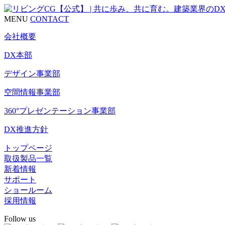
MENU
CONTACT
会社概要
DX本部
デザイン事業部
空間情報事業部
360°プレゼンテーション事業部
DX推進方針
トップページ
取扱製品一覧
新着情報
サポート
ショールーム
採用情報
Follow us