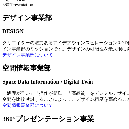
360°Presentation
デザイン事業部
DESIGN
クリエイターの魅力あるアイデアやインスピレーションを3
イン事業部のミッションです。デザインの可能性を最大限に
デザイン事業部について
空間情報事業部
Space Data Information / Digital Twin
「処理が早い」「操作が簡単」「高品質」をデジタルデザイ
空間を比較検討することによって、デザイン精度を高めるこ
空間情報事業部について
360°プレゼンテーション事業