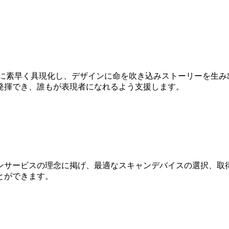
Dに素早く具現化し、デザインに命を吹き込みストーリーを生み
発揮でき、誰もが表現者になれるよう支援します。
ンサービスの理念に掲げ、最適なスキャンデバイスの選択、取得
とができます。