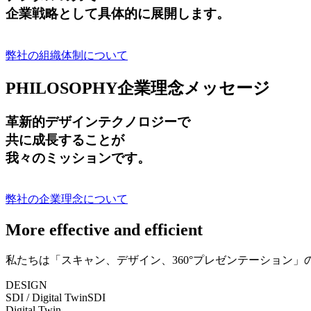
企業戦略として具体的に展開します。
弊社の組織体制について
PHILOSOPHY
企業理念メッセージ
革新的デザインテクノロジーで
共に成長する
ことが
我々のミッションです。
弊社の企業理念について
More effective and efficient
私たちは「スキャン、デザイン、360°プレゼンテーション
DESIGN
SDI / Digital Twin
SDI
Digital Twin