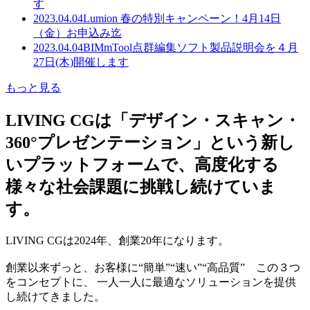
す
2023.04.04
Lumion 春の特別キャンペーン！4月14日
（金）お申込み迄
2023.04.04
BIMmTool点群編集ソフト製品説明会を４月
27日(木)開催します
もっと見る
LIVING CGは「デザイン・スキャン・
360°プレゼンテーション」という新し
いプラットフォームで、高度化する
様々な社会課題に挑戦し続けていま
す。
LIVING CGは2024年、創業20年になります。
創業以来ずっと、お客様に“簡単”“速い”“高品質” この３つ
をコンセプトに、 一人一人に最適なソリューションを提供
し続けてきました。