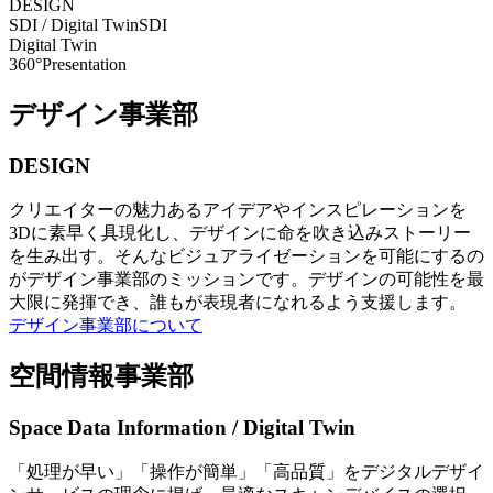
DESIGN
SDI / Digital Twin
SDI
Digital Twin
360°Presentation
デザイン事業部
DESIGN
クリエイターの魅力あるアイデアやインスピレーションを
3Dに素早く具現化し、デザインに命を吹き込みストーリー
を生み出す。そんなビジュアライゼーションを可能にするの
がデザイン事業部のミッションです。デザインの可能性を最
大限に発揮でき、誰もが表現者になれるよう支援します。
デザイン事業部について
空間情報事業部
Space Data Information / Digital Twin
「処理が早い」「操作が簡単」「高品質」をデジタルデザイ