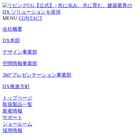
MENU
CONTACT
会社概要
DX本部
デザイン事業部
空間情報事業部
360°プレゼンテーション事業部
DX推進方針
トップページ
取扱製品一覧
新着情報
サポート
ショールーム
採用情報