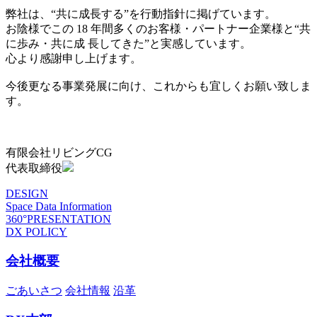
弊社は、“共に成長する”を行動指針に掲げています。
お陰様でこの 18 年間多くのお客様・パートナー企業様と“共
に歩み・共に成 長してきた”と実感しています。
心より感謝申し上げます。
今後更なる事業発展に向け、これからも宜しくお願い致しま
す。
有限会社リビングCG
代表取締役
DESIGN
Space Data Information
360°PRESENTATION
DX POLICY
会社概要
ごあいさつ
会社情報
沿革